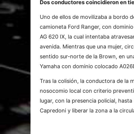
Dos conductores coincidieron en ti
Uno de ellos de movilizaba a bordo d
camioneta Ford Ranger, con dominio
AG 620 IX, la cual intentaba atravesar
avenida. Mientras que una mujer, cir
sentido sur-norte de la Brown, en u
Yamaha con dominio colocado A026
Tras la colisión, la conductora de la m
nosocomio local con criterio preven
lugar, con la presencia policial, hast
Capredoni y liberar la zona a la circul