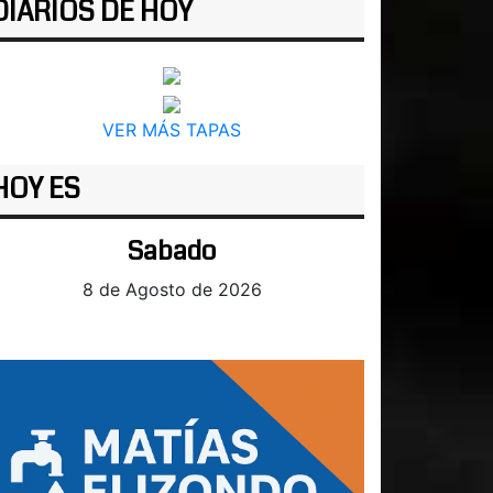
DIARIOS DE HOY
VER MÁS TAPAS
HOY ES
Sabado
8 de Agosto de 2026