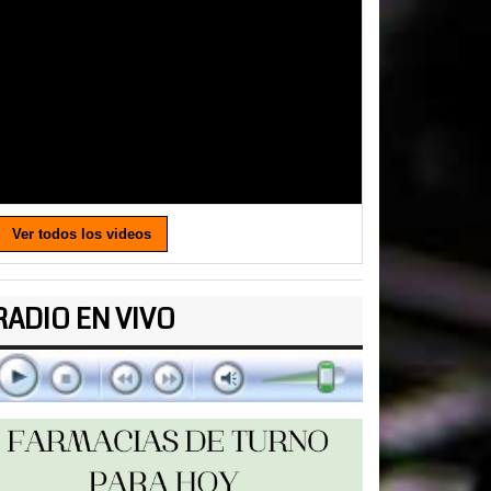
Ver todos los videos
RADIO EN VIVO