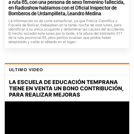
a ruta 65, con una persona de sexo femenino fallecida,
en Radioshow hablamos con el Oficial Inspector de
Bomberos de Urdampilleta, Leandro Medina
La información es de corte extraoficial, ya que Policía Científica y
Fiscalía de Bolívar, trabajaban en la tarde-noche de este lunes, para
identificar a su única ocupante y determinar las causas del accidente.
El hecho sucedió este lunes por la tarde, a la altura del kilómetro 317
de la ruta provincial 65, pero peritos evalúan que podría haber
despistado y caído el sábado en el lugar.-
ULTIMO VIDEO