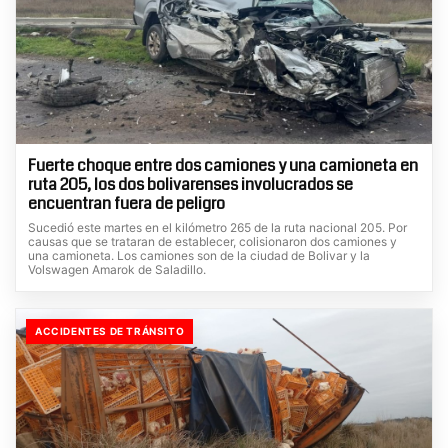
Fuerte choque entre dos camiones y una camioneta en
ruta 205, los dos bolivarenses involucrados se
encuentran fuera de peligro
Sucedió este martes en el kilómetro 265 de la ruta nacional 205. Por
causas que se trataran de establecer, colisionaron dos camiones y
una camioneta. Los camiones son de la ciudad de Bolivar y la
Volswagen Amarok de Saladillo.
ACCIDENTES DE TRÁNSITO