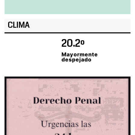
CLIMA
20.2º
Mayormente
despejado