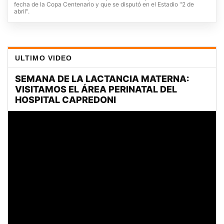
fecha de la Copa Centenario y que se disputó en el Estadio "2 de
abril".
ULTIMO VIDEO