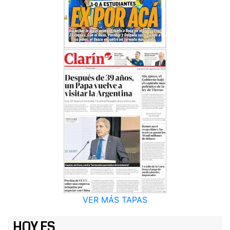
VER MÁS TAPAS
HOY ES