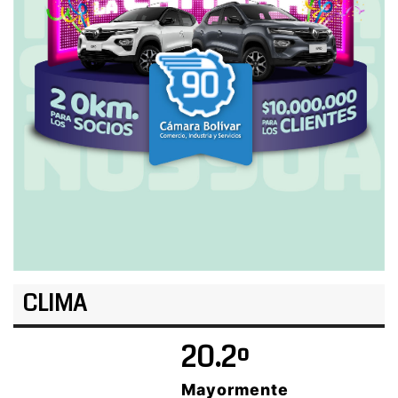
CLIMA
20.2º
Mayormente