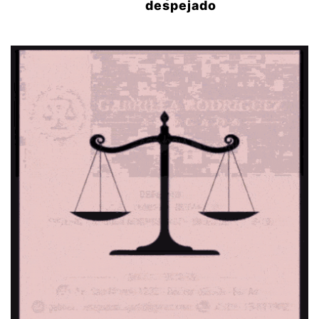
despejado