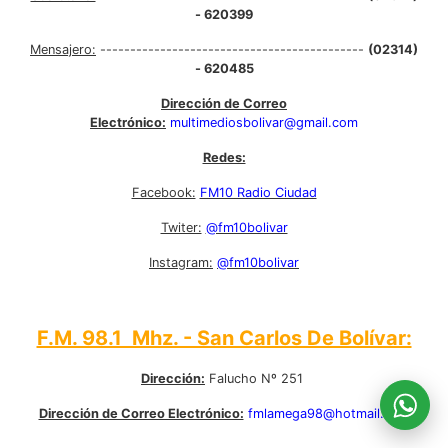
- 620399
Mensajero:
--------------------------------------------
(02314)
- 620485
Dirección de Correo
Electrónico:
multimediosbolivar@gmail.com
Redes:
Facebook:
FM10 Radio Ciudad
Twiter:
@fm10bolivar
Instagram:
@fm10bolivar
F.M. 98.1 Mhz. - San Carlos De Bolívar:
Dirección:
Falucho Nº 251
Dirección de Correo Electrónico:
fmlamega98@hotmail.com