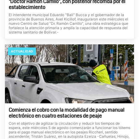
"Doctor Ramón Carrillo", con posterior recorrida por el
establecimiento
El intendente municipal Eduardo "Bali" Bucca y el gobernador de la
provincia de Buenos Aires, Axel Kicillof, inauguraron este miércoles el
nuevo Centro de Salud "Dr. Ramón Carrillo", una obra estratégica que
fortalece la atención primaria y amplía la capacidad de respuesta del
sistema sanitario de Bolívar.-
ACTUALIDAD
Comienza el cobro con la modalidad de pago manual
electrónico en cuatro estaciones de peaje
Con el objetivo de agilizar la circulación y reducir los tiempos de
espera, este miércoles 5 de agosto comenzarán a funcionar los tótems
para el pago manual electrónico en los peajes Riccheri, sentido
ascendente; Tristán Suárez, en la autopista Ezeiza -Cañuelas; Hinojo,