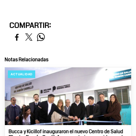
COMPARTIR:
Notas Relacionadas
ACTUALIDAD
Bucca y Kicillof inauguraron el nuevo Centro de Salud