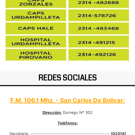
REDES SOCIALES
F.M. 106.1 Mhz. - San Carlos De Bolívar:
Dirección:
Dorrego Nº 302
Teléfonos:
Secretaría:
--------------------------------------------
(02314)