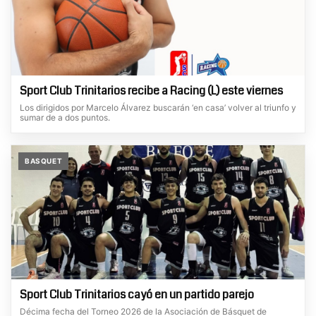
Sport Club Trinitarios recibe a Racing (L) este viernes
Los dirigidos por Marcelo Álvarez buscarán ‘en casa’ volver al triunfo y
sumar de a dos puntos.
BASQUET
Sport Club Trinitarios cayó en un partido parejo
Décima fecha del Torneo 2026 de la Asociación de Básquet de