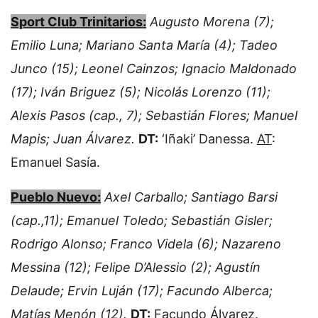
Sport Club Trinitarios:
Augusto Morena (7);
Emilio Luna; Mariano Santa María (4); Tadeo
Junco (15); Leonel Cainzos; Ignacio Maldonado
(17); Iván Briguez (5); Nicolás Lorenzo (11);
Alexis Pasos (cap., 7); Sebastián Flores; Manuel
Mapis; Juan Álvarez.
DT:
‘Iñaki’ Danessa.
AT
:
Emanuel Sasía.
Pueblo Nuevo:
Axel Carballo; Santiago Barsi
(cap.,11); Emanuel Toledo; Sebastián Gisler;
Rodrigo Alonso; Franco Videla (6); Nazareno
Messina (12); Felipe D’Alessio (2); Agustín
Delaude; Ervin Luján (17); Facundo Alberca;
Matías Menón (12).
DT:
Facundo Álvarez.