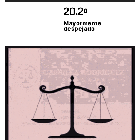
20.2º
Mayormente
despejado