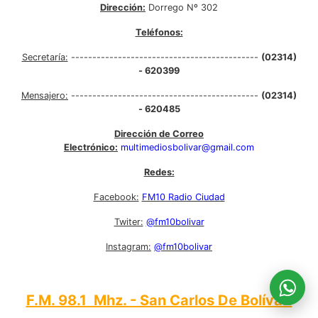
Dirección:
Dorrego Nº 302
Teléfonos:
Secretaría:
--------------------------------------------
(02314)
- 620399
Mensajero:
--------------------------------------------
(02314)
- 620485
Dirección de Correo
Electrónico:
multimediosbolivar@gmail.com
Redes:
Facebook:
FM10 Radio Ciudad
Twiter:
@fm10bolivar
Instagram:
@fm10bolivar
F.M. 98.1 Mhz. - San Carlos De Bolívar: