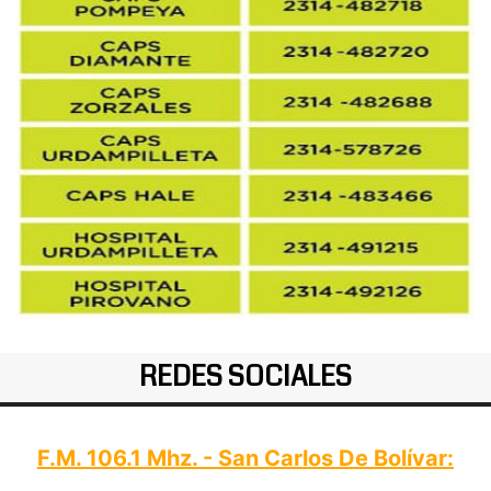
REDES SOCIALES
F.M. 106.1 Mhz. - San Carlos De Bolívar: