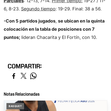
Parciales
: 12-13, 7-14.
Primer tiempo:
19-27 / 11-
6, 8-23.
Segundo tiempo
: 19-29. Final: 38 a 56.
-Con 5 partidos jugados
,
se ubican en la quinta
colocación en la tabla de posiciones con 7
puntos;
lideran Chacarita y El Fortín, con 10.
COMPARTIR:
Notas Relacionadas
BASQUET