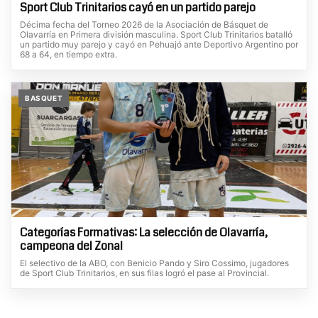
Sport Club Trinitarios cayó en un partido parejo
Décima fecha del Torneo 2026 de la Asociación de Básquet de
Olavarría en Primera división masculina. Sport Club Trinitarios batalló
un partido muy parejo y cayó en Pehuajó ante Deportivo Argentino por
68 a 64, en tiempo extra.
BASQUET
Categorías Formativas: La selección de Olavarría,
campeona del Zonal
El selectivo de la ABO, con Benicio Pando y Siro Cossimo, jugadores
de Sport Club Trinitarios, en sus filas logró el pase al Provincial.