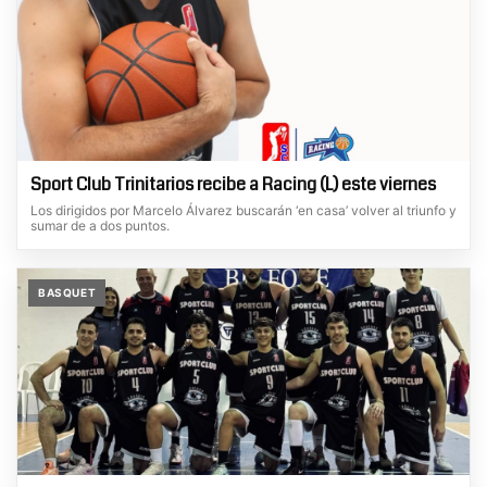
Sport Club Trinitarios recibe a Racing (L) este viernes
Los dirigidos por Marcelo Álvarez buscarán ‘en casa’ volver al triunfo y
sumar de a dos puntos.
BASQUET