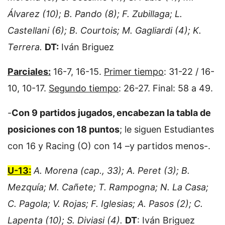
Álvarez (10); B. Pando (8); F. Zubillaga; L.
Castellani (6); B. Courtois; M. Gagliardi (4); K.
Terrera.
DT:
Iván Briguez
Parciales:
16-7, 16-15.
Primer tiempo
: 31-22 / 16-
10, 10-17.
Segundo tiempo
: 26-27. Final: 58 a 49.
-
Con 9 partidos jugados, encabezan la tabla de
posiciones con 18 puntos
; le siguen Estudiantes
con 16 y Racing (O) con 14 –y partidos menos-.
U-13:
A. Morena (cap., 33); A. Peret (3); B.
Mezquía; M. Cañete; T. Rampogna; N. La Casa;
C. Pagola; V. Rojas; F. Iglesias; A. Pasos (2); C.
Lapenta (10); S. Diviasi (4).
DT
: Iván Briguez