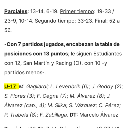
Parciales
: 13-14, 6-19.
Primer tiempo
: 19-33 /
23-9, 10-14.
Segundo tiempo
: 33-23. Final: 52 a
56.
-
Con 7 partidos jugados, encabezan la tabla de
posiciones con 13 puntos
; le siguen Estudiantes
con 12, San Martín y Racing (O), con 10 –y
partidos menos-.
U-17
:
M. Gagliardi; L. Levenbrik (6); J. Godoy (2);
S. Flores (3); F. Cegna (7); M. Álvarez (8); J.
Álvarez (cap., 4); M. Silka; S. Vázquez; C. Pérez;
P. Trabela (8); F. Zubillaga.
DT
: Marcelo Álvarez