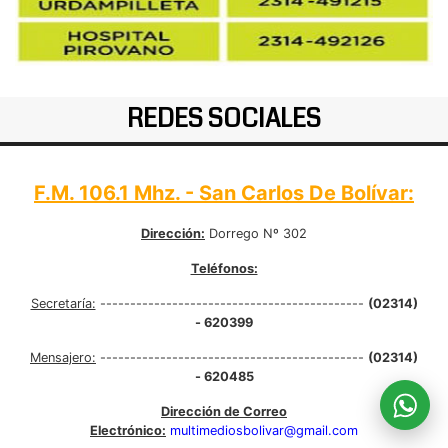
REDES SOCIALES
F.M. 106.1 Mhz. - San Carlos De Bolívar:
Dirección:
Dorrego Nº 302
Teléfonos:
Secretaría:
--------------------------------------------
(02314)
- 620399
Mensajero:
--------------------------------------------
(02314)
- 620485
Dirección de Correo
Electrónico:
multimediosbolivar@gmail.com