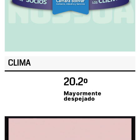
CLIMA
20.2º
Mayormente
despejado