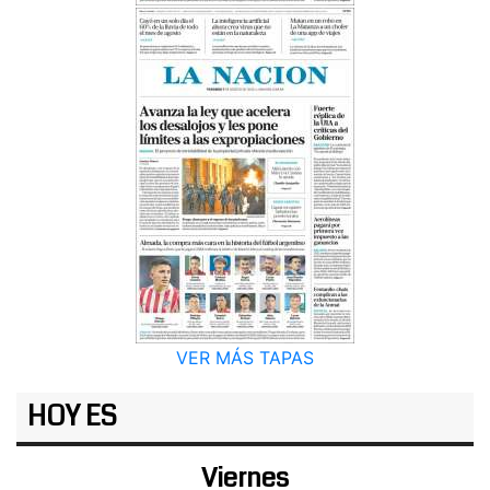
VER MÁS TAPAS
HOY ES
Viernes