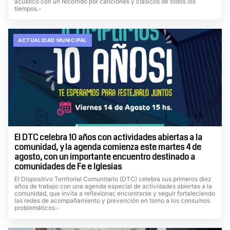
acústico con un recorrido por canciones y clásicos de todos los
tiempos.-
ACTUALIDAD MUNICIPAL
El DTC celebra 10 años con actividades abiertas a la
comunidad, y la agenda comienza este martes 4 de
agosto, con un importante encuentro destinado a
comunidades de Fe e Iglesias
El Dispositivo Territorial Comunitario (DTC) celebra sus primeros diez
años de trabajo con una agenda especial de actividades abiertas a la
comunidad, que invita a reflexionar, encontrarse y seguir fortaleciendo
las redes de acompañamiento y prevención en torno a los consumos
problemáticos.-