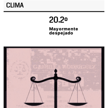
CLIMA
20.2º
Mayormente
despejado