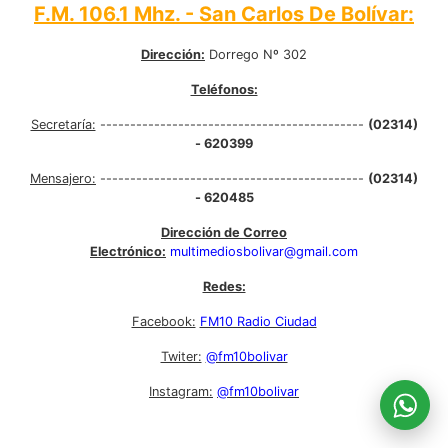
F.M. 106.1 Mhz. - San Carlos De Bolívar:
Dirección:
Dorrego Nº 302
Teléfonos:
Secretaría:
--------------------------------------------
(02314)
- 620399
Mensajero:
--------------------------------------------
(02314)
- 620485
Dirección de Correo
Electrónico:
multimediosbolivar@gmail.com
Redes:
Facebook:
FM10 Radio Ciudad
Twiter:
@fm10bolivar
Instagram:
@fm10bolivar