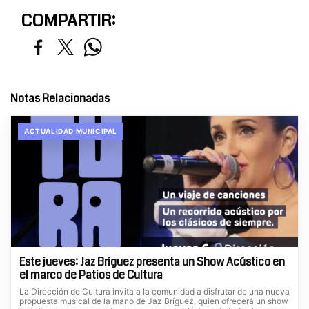
COMPARTIR:
Notas Relacionadas
ACTUALIDAD MUNICIPAL
Este jueves: Jaz Bríguez presenta un Show Acústico en
el marco de Patios de Cultura
La Dirección de Cultura invita a la comunidad a disfrutar de una nueva
propuesta musical de la mano de Jaz Bríguez, quien ofrecerá un show