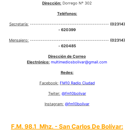
Dirección:
Dorrego Nº 302
Teléfonos:
Secretaría:
--------------------------------------------
(02314)
- 620399
Mensajero:
--------------------------------------------
(02314)
- 620485
Dirección de Correo
Electrónico:
multimediosbolivar@gmail.com
Redes:
Facebook:
FM10 Radio Ciudad
Twiter:
@fm10bolivar
Instagram:
@fm10bolivar
F.M. 98.1 Mhz. - San Carlos De Bolívar: