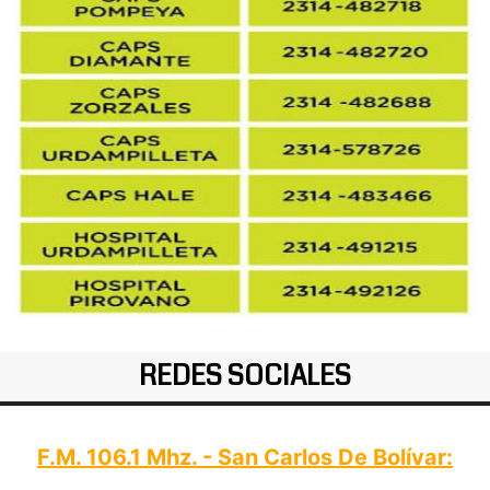
REDES SOCIALES
F.M. 106.1 Mhz. - San Carlos De Bolívar: