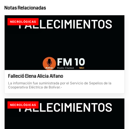
Notas Relacionadas
NECROLÓGICAS
Falleció Elena Alicia Alfano
La información fue suministrada por el Servicio de Sepelios de la
Cooperativa Eléctrica de Bolívar.-
NECROLÓGICAS