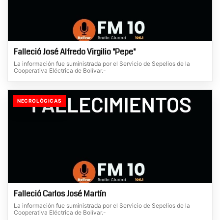
Falleció José Alfredo Virgilio "Pepe"
La información fue suministrada por el Servicio de Sepelios de la
Cooperativa Eléctrica de Bolívar.-
NECROLÓGICAS
Falleció Carlos José Martín
La información fue suministrada por el Servicio de Sepelios de la
Cooperativa Eléctrica de Bolívar.-