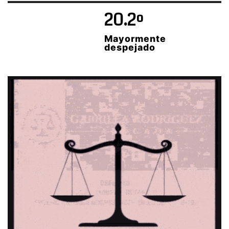
20.2º
Mayormente
despejado