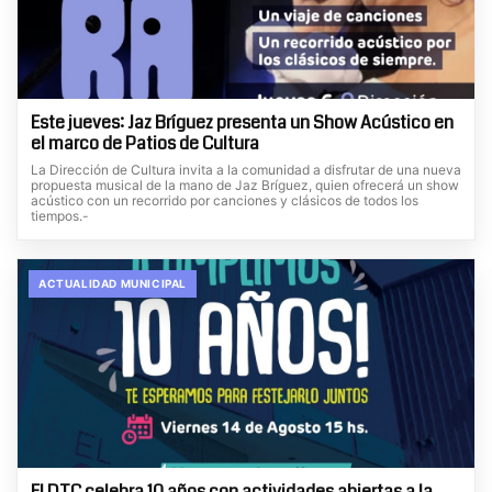
Este jueves: Jaz Bríguez presenta un Show Acústico en
el marco de Patios de Cultura
La Dirección de Cultura invita a la comunidad a disfrutar de una nueva
propuesta musical de la mano de Jaz Bríguez, quien ofrecerá un show
acústico con un recorrido por canciones y clásicos de todos los
tiempos.-
ACTUALIDAD MUNICIPAL
El DTC celebra 10 años con actividades abiertas a la