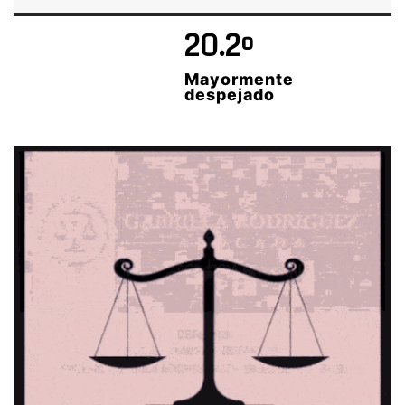
20.2º
Mayormente
despejado