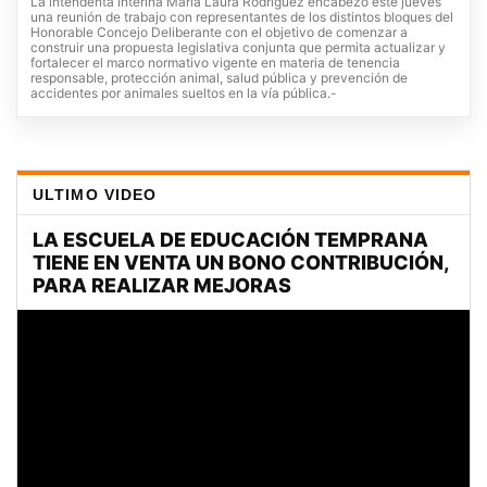
La intendenta interina María Laura Rodríguez encabezó este jueves
una reunión de trabajo con representantes de los distintos bloques del
Honorable Concejo Deliberante con el objetivo de comenzar a
construir una propuesta legislativa conjunta que permita actualizar y
fortalecer el marco normativo vigente en materia de tenencia
responsable, protección animal, salud pública y prevención de
accidentes por animales sueltos en la vía pública.-
ULTIMO VIDEO