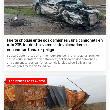
Fuerte choque entre dos camiones y una camioneta en
ruta 205, los dos bolivarenses involucrados se
encuentran fuera de peligro
Sucedió este martes en el kilómetro 265 de la ruta nacional 205. Por
causas que se trataran de establecer, colisionaron dos camiones y
una camioneta. Los camiones son de la ciudad de Bolivar y la
Volswagen Amarok de Saladillo.
ACCIDENTES DE TRÁNSITO