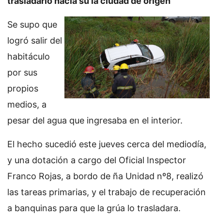
trasladarlo hacia su la ciudad de origen
Se supo que
logró salir del
habitáculo
por sus
propios
medios, a
pesar del agua que ingresaba en el interior.
El hecho sucedió este jueves cerca del mediodía,
y una dotación a cargo del Oficial Inspector
Franco Rojas, a bordo de ña Unidad nº8, realizó
las tareas primarias, y el trabajo de recuperación
a banquinas para que la grúa lo trasladara.