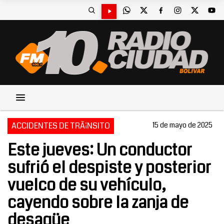
ACCIDENTES DE TRÃ¡NSITO
15 de mayo de 2025
Este jueves: Un conductor
sufrió el despiste y posterior
vuelco de su vehículo,
cayendo sobre la zanja de
desagüe