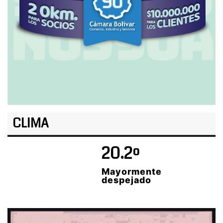
CLIMA
20.2º
Mayormente
despejado