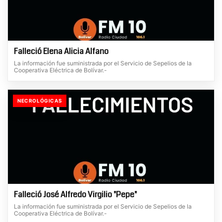
Falleció Elena Alicia Alfano
La información fue suministrada por el Servicio de Sepelios de la
Cooperativa Eléctrica de Bolívar.-
NECROLÓGICAS
Falleció José Alfredo Virgilio "Pepe"
La información fue suministrada por el Servicio de Sepelios de la
Cooperativa Eléctrica de Bolívar.-