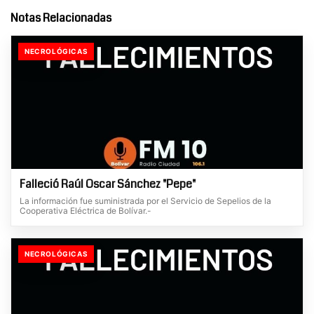
Notas Relacionadas
NECROLÓGICAS
Falleció Raúl Oscar Sánchez "Pepe"
La información fue suministrada por el Servicio de Sepelios de la
Cooperativa Eléctrica de Bolívar.-
NECROLÓGICAS