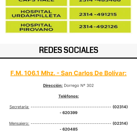
REDES SOCIALES
F.M. 106.1 Mhz. - San Carlos De Bolívar:
Dirección:
Dorrego Nº 302
Teléfonos:
Secretaría:
--------------------------------------------
(02314)
- 620399
Mensajero:
--------------------------------------------
(02314)
- 620485