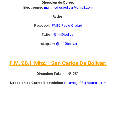
Dirección de Correo
Electrónico:
multimediosbolivar@gmail.com
Redes:
Facebook:
FM10 Radio Ciudad
Twiter:
@fm10bolivar
Instagram:
@fm10bolivar
F.M. 98.1 Mhz. - San Carlos De Bolívar:
Dirección:
Falucho Nº 251
Dirección de Correo Electrónico:
fmlamega98@hotmail.com