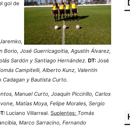
l gol de
 Jaremko,
Borio, José Guerricagoitia, Agustín Álvarez,
icolás Sardón y Santiago Hernández.
DT:
José
Tomás Campitelli, Alberto Kunz, Valentín
 Cadagan y Bautista Curto.
ntos, Manuel Curto, Joaquín Piccirillo, Carlos
vone, Matías Moya, Felipe Morales, Sergio
T:
Luciano Villarreal.
Suplentes:
Tomás
rancibia, Marco Sarracino, Fernando