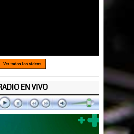
Ver todos los videos
RADIO EN VIVO