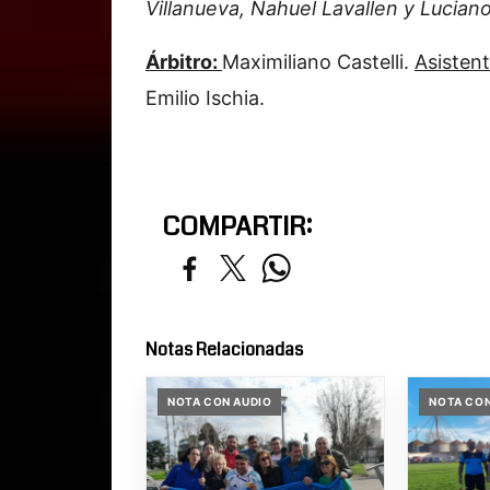
Villanueva, Nahuel Lavallen y Luciano
Árbitro:
Maximiliano Castelli.
Asisten
Emilio Ischia.
COMPARTIR:
Notas Relacionadas
NOTA CON AUDIO
NOTA CON