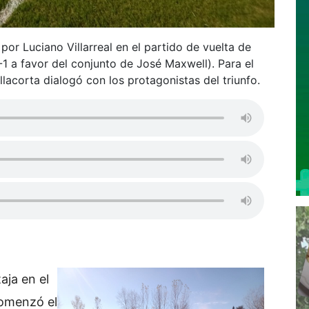
 por Luciano Villarreal en el partido de vuelta de
3-1 a favor del conjunto de José Maxwell). Para el
lacorta dialogó con los protagonistas del triunfo.
aja en el
omenzó el