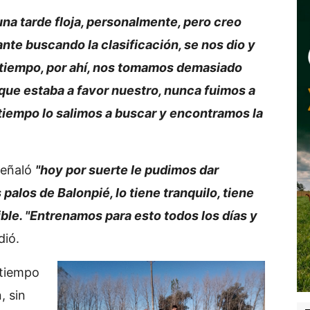
na tarde floja, personalmente, pero creo
ante buscando la clasificación, se nos dio y
 tiempo, por ahí, nos tomamos demasiado
que estaba a favor nuestro, nunca fuimos a
tiempo lo salimos a buscar y encontramos la
señaló
"hoy por suerte le pudimos dar
s palos de Balonpié, lo tiene tranquilo, tiene
ible. "Entrenamos para esto todos los días y
dió.
 tiempo
, sin