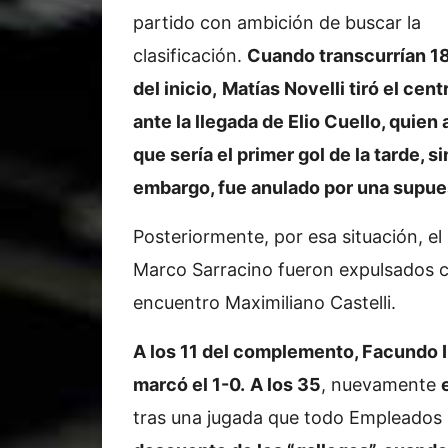
partido con ambición de buscar la
clasificación.
Cuando transcurrían 1
del inicio,
Matías Novelli tiró el cent
ante la llegada de Elio Cuello, quien 
que sería el primer gol de la tarde, si
embargo, fue anulado por una supue
Posteriormente, por esa situación, el 
Marco Sarracino fueron expulsados con
encuentro Maximiliano Castelli.
A los 11 del complemento, Facundo I
marcó el 1-0.
A los 35
, nuevamente
tras una jugada que todo Empleados 