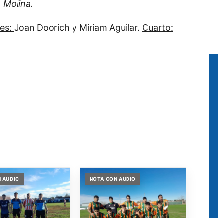
 Molina.
tes:
Joan Doorich y Miriam Aguilar.
Cuarto:
 AUDIO
NOTA CON AUDIO