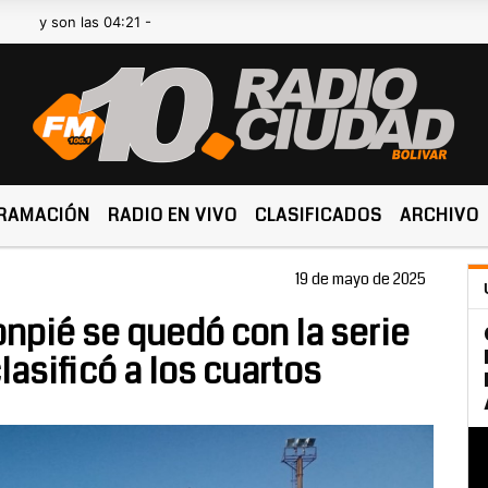
n las 04:21 -
RAMACIÓN
RADIO EN VIVO
CLASIFICADOS
ARCHIVO
19 de mayo de 2025
onpié se quedó con la serie
asificó a los cuartos