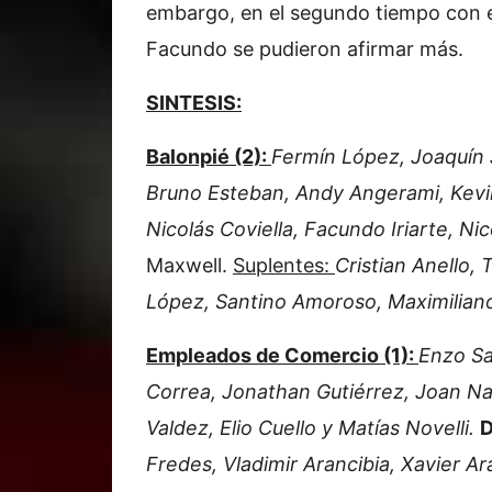
embargo, en el segundo tiempo con e
Facundo se pudieron afirmar más.
SINTESIS:
Balonpié (2):
Fermín López, Joaquín
Bruno Esteban, Andy Angerami, Kevin 
Nicolás Coviella, Facundo Iriarte, N
Maxwell.
Suplentes:
Cristian Anello, 
López, Santino Amoroso, Maximiliano
Empleados de Comercio (1):
Enzo Sa
Correa, Jonathan Gutiérrez, Joan Na
Valdez, Elio Cuello y Matías Novelli.
D
Fredes, Vladimir Arancibia, Xavier A