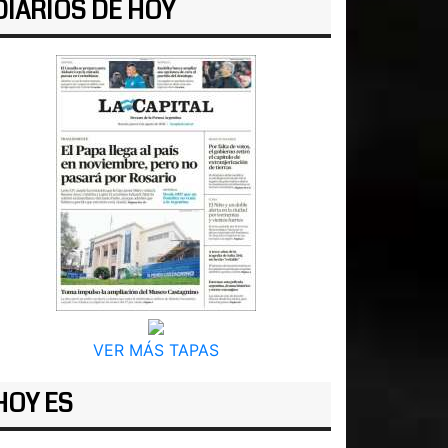
DIARIOS DE HOY
VER MÁS TAPAS
HOY ES