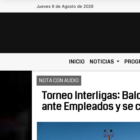
Jueves 6 de Agosto de 2026
Hoy es Jueves 6 de Agosto de 2026 y so
INICIO
NOTICIAS
PROG
NOTA CON AUDIO
Torneo Interligas: Bal
ante Empleados y se cl