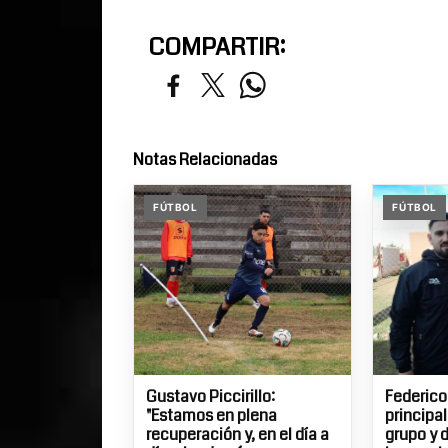
COMPARTIR:
Notas Relacionadas
FÚTBOL
FÚTBOL
Gustavo Piccirillo:
Federico
"Estamos en plena
principa
recuperación y, en el día a
grupo y 