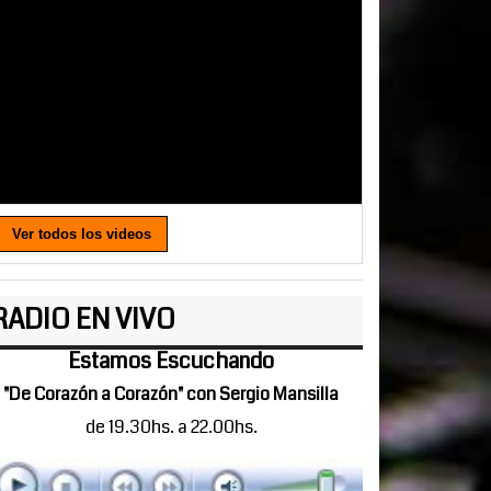
Ver todos los videos
RADIO EN VIVO
Estamos Escuchando
"De Corazón a Corazón" con Sergio Mansilla
de 19.30hs. a 22.00hs.