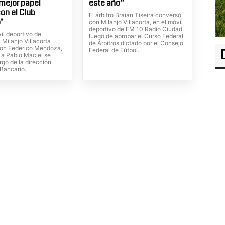
 mejor papel
este año”
con el Club
El árbitro Braian Tiseira conversó
"
con Milanjo Villacorta, en el móvil
deportivo de FM 10 Radio Ciudad,
il deportivo de
luego de aprobar el Curso Federal
Milanjo Villacorta
de Árbitros dictado por el Consejo
on Federico Mendoza,
Federal de Fútbol.
 a Pablo Maciel se
rgo de la dirección
 Bancario.