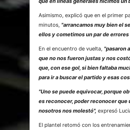
que en líneas generales hicimos un 
Asimismo, explicó que en el primer p
minutos,
"arrancamos muy bien el s
ellos y cometimos un par de errores 
En el encuentro de vuelta,
"pasaron a
que no nos fueron justas y nos costó
que, con ese gol, si bien faltaba m
para ir a buscar el partido y esas co
"Uno se puede equivocar, porque ob
es reconocer, poder reconocer que un
nosotros nos molestó",
expresó Luci
El plantel retomó con los entrenami