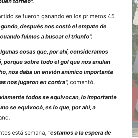
buen torneo".
artido se fueron ganando en los primeros 45
egundo, después nos costó el empate de
cuando fuimos a buscar el triunfo".
lgunas cosas que, por ahí, consideramos
, porque sobre todo el gol que nos anulan
ucho, nos daba un envión anímico importante
sas nos jugaron en contra",
comentó.
viamente todos se equivocan, lo importante
o se equivocó, es lo que, por ahí, a
ano.
entos está semana,
"estamos a la espera de