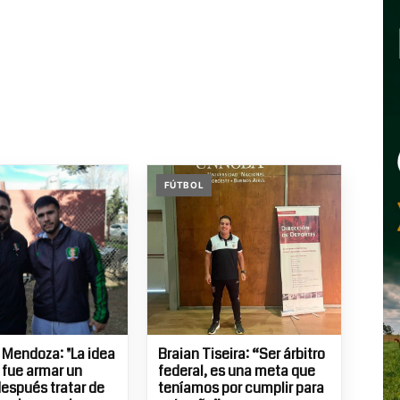
FÚTBOL
 Mendoza: "La idea
Braian Tiseira: “Ser árbitro
l fue armar un
federal, es una meta que
después tratar de
teníamos por cumplir para