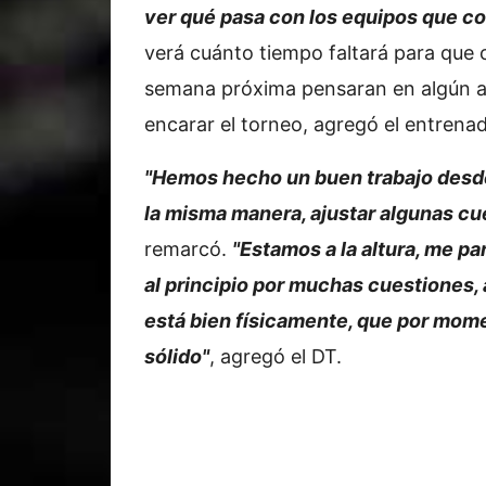
ver qué pasa con los equipos que co
verá cuánto tiempo faltará para que
semana próxima pensaran en algún a
encarar el torneo, agregó el entrenad
"Hemos hecho un buen trabajo des
la misma manera, ajustar algunas cue
remarcó.
"Estamos a la altura, me p
al principio por muchas cuestiones,
está bien físicamente, que por mom
sólido"
, agregó el DT.