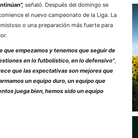
ntinúan",
señaló. Después del domingo se
 comience el nuevo campeonato de la Liga. La
mistoso o una preparación más fuerte para
or.
de que empezamos y tenemos que seguir de
stiones en lo futbolístico, en lo defensivo"
,
arece que las expectativas son mejores que
 armamos un equipo duro, un equipo que
entos juega bien, hemos sido un equipo