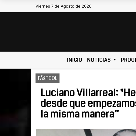
Viernes 7 de Agosto de 2026
Hoy es Viernes 7 de Agosto de 
INICIO
NOTICIAS
PROG
FÃšTBOL
Luciano Villarreal: "
desde que empezamos
la misma manera”