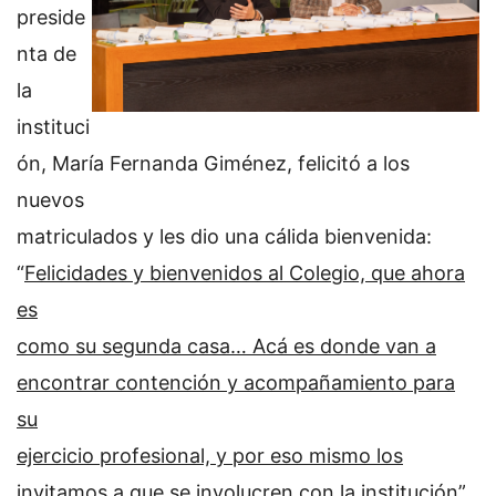
preside
nta de
la
instituci
ón, María Fernanda Giménez, felicitó a los
nuevos
matriculados y les dio una cálida bienvenida:
“
Felicidades y bienvenidos al Colegio, que ahora
es
como su segunda casa… Acá es donde van a
encontrar contención y acompañamiento para
su
ejercicio profesional, y por eso mismo los
invitamos a que se involucren con la institución”
.