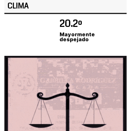
CLIMA
20.2º
Mayormente
despejado