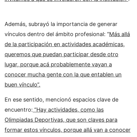
Además, subrayó la importancia de generar
vínculos dentro del ámbito profesional: “
Más allá
de la participación en actividades académicas,
queremos que puedan participar desde otro
lugar, porque acá probablemente vayan a
conocer mucha gente con la que entablen un
buen vínculo”.
En ese sentido, mencionó espacios clave de
encuentro:
“Hay actividades, como las
Olimpiadas Deportivas,
que son claves para
formar estos vínculos, porque allá van a conocer