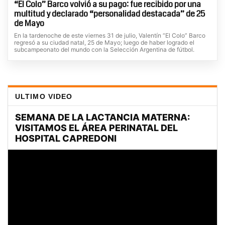
“El Colo” Barco volvió a su pago: fue recibido por una
multitud y declarado “personalidad destacada” de 25
de Mayo
En la tardenoche de este viernes 31 de julio, Valentín “El Colo” Barco
regresó a su ciudad natal, 25 de Mayo; luego de haber logrado el
subcampeonato del mundo con la Selección Argentina de fútbol.
ULTIMO VIDEO