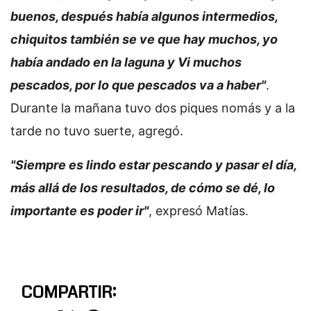
buenos, después había algunos intermedios,
chiquitos también se ve que hay muchos, yo
había andado en la laguna y Vi muchos
pescados, por lo que pescados va a haber"
.
Durante la mañana tuvo dos piques nomás y a la
tarde no tuvo suerte, agregó.
"Siempre es lindo estar pescando y pasar el día,
más allá de los resultados, de cómo se dé, lo
importante es poder ir"
, expresó Matías.
COMPARTIR: