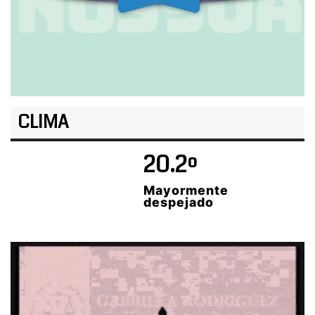
CLIMA
20.2º
Mayormente
despejado