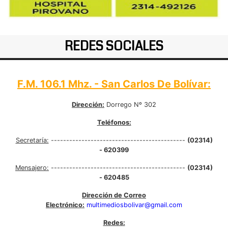
REDES SOCIALES
F.M. 106.1 Mhz. - San Carlos De Bolívar:
Dirección:
Dorrego Nº 302
Teléfonos:
Secretaría:
--------------------------------------------
(02314)
- 620399
Mensajero:
--------------------------------------------
(02314)
- 620485
Dirección de Correo
Electrónico:
multimediosbolivar@gmail.com
Redes: