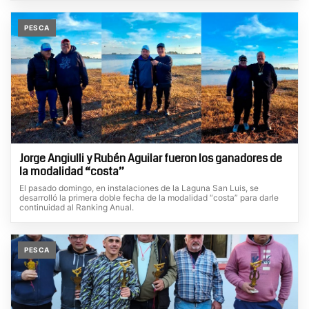
PESCA
Jorge Angiulli y Rubén Aguilar fueron los ganadores de
la modalidad “costa”
El pasado domingo, en instalaciones de la Laguna San Luis, se
desarrolló la primera doble fecha de la modalidad “costa” para darle
continuidad al Ranking Anual.
PESCA