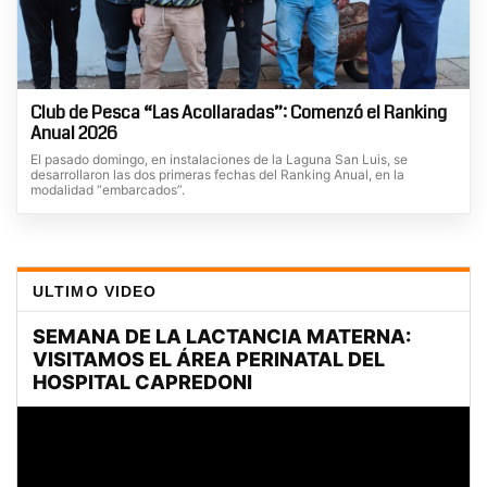
Club de Pesca “Las Acollaradas”: Comenzó el Ranking
Anual 2026
El pasado domingo, en instalaciones de la Laguna San Luis, se
desarrollaron las dos primeras fechas del Ranking Anual, en la
modalidad “embarcados”.
ULTIMO VIDEO