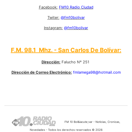
Facebook:
FM10 Radio Ciudad
Twiter:
@fm10bolivar
Instagram:
@fm10bolivar
F.M. 98.1 Mhz. - San Carlos De Bolívar:
Dirección:
Falucho Nº 251
Dirección de Correo Electrónico:
fmlamega98@hotmail.com
FM 10 Bol&iacute;var - Noticias, Cronicas,
Novedades - Todos los derechos reservados © 2026