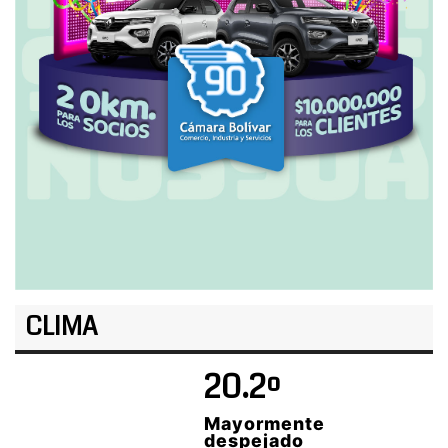
CLIMA
20.2º
Mayormente
despejado