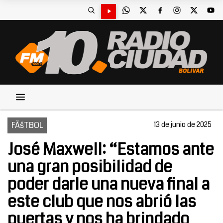
FÃšTBOL
13 de junio de 2025
José Maxwell: “Estamos ante
una gran posibilidad de
poder darle una nueva final a
este club que nos abrió las
puertas y nos ha brindado