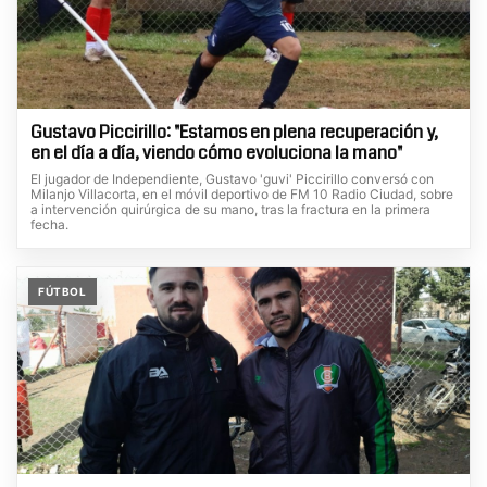
Gustavo Piccirillo: "Estamos en plena recuperación y,
en el día a día, viendo cómo evoluciona la mano"
El jugador de Independiente, Gustavo 'guvi' Piccirillo conversó con
Milanjo Villacorta, en el móvil deportivo de FM 10 Radio Ciudad, sobre
a intervención quirúrgica de su mano, tras la fractura en la primera
fecha.
FÚTBOL