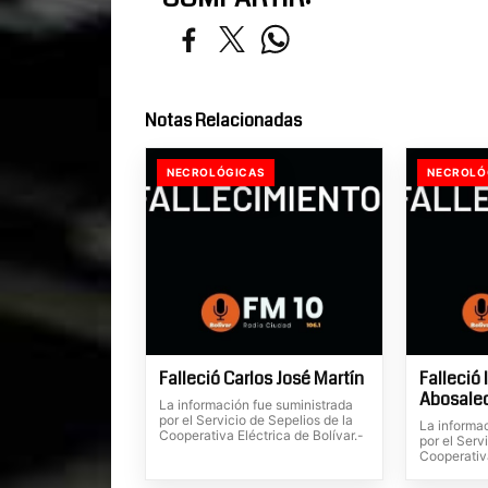
Notas Relacionadas
NECROLÓGICAS
NECROLÓ
Falleció Carlos José Martín
Falleció 
Abosale
La información fue suministrada
por el Servicio de Sepelios de la
La informa
Cooperativa Eléctrica de Bolívar.-
por el Serv
Cooperativa