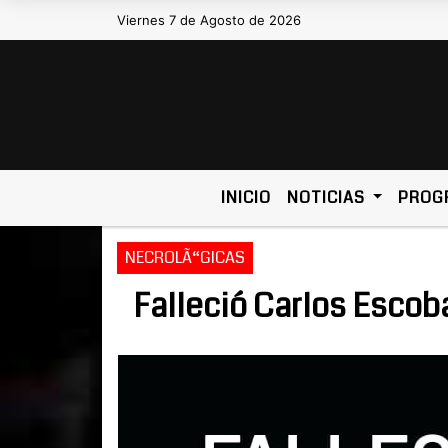
Viernes 7 de Agosto de 2026
Hoy es Viernes 7 de Agosto de
INICIO
NOTICIAS
PROG
NECROLÃ“GICAS
Falleció Carlos Escob