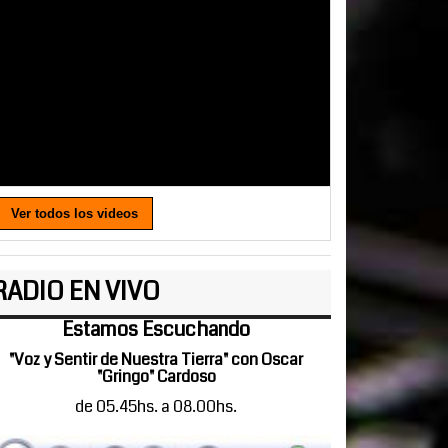
Ver todos los videos
RADIO EN VIVO
Estamos Escuchando
"Voz y Sentir de Nuestra Tierra" con Oscar
"Gringo" Cardoso
de 05.45hs. a 08.00hs.