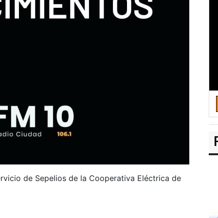
rvicio de Sepelios de la Cooperativa Eléctrica de