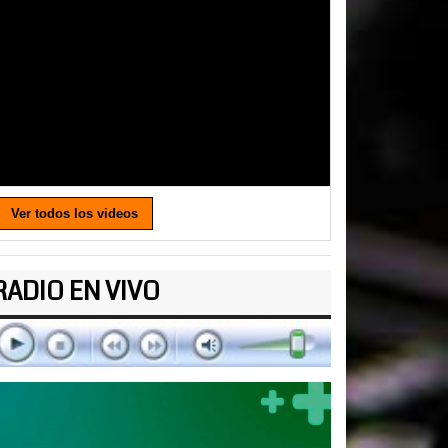
Ver todos los videos
RADIO EN VIVO