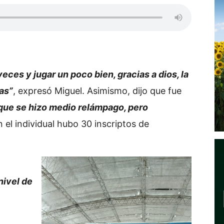
eces y jugar un poco bien, gracias a dios, la
as”
, expresó Miguel. Asimismo, dijo que fue
 que se hizo medio relámpago, pero
n el individual hubo 30 inscriptos de
ivel de