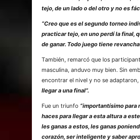
tejo, de un lado o del otro y no es fác
“Creo que es el segundo torneo ind
practicar tejo, en uno perdí la final,
de ganar. Todo juego tiene revancha
También, remarcó que los participan
masculina, anduvo muy bien. Sin em
encontrar el nivel y no se adaptaron
llegar a una final”.
Fue un triunfo
“importantísimo para
haces para llegar a esta altura a est
les ganas a estos, les ganas poniend
corazón, ser inteligente y saber ap