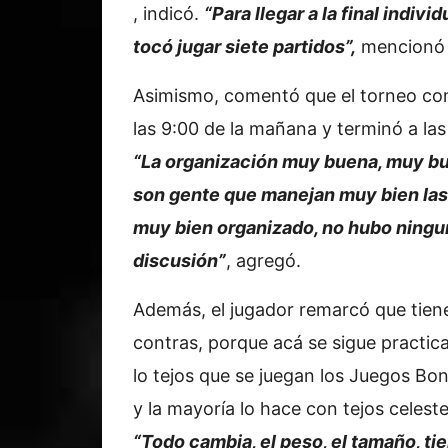
, indicó.
“Para llegar a la final indivi
tocó jugar siete partidos”,
mencionó 
Asimismo, comentó que el torneo c
las 9:00 de la mañana y terminó a las
“La organización muy buena, muy bu
son gente que manejan muy bien las
muy bien organizado, no hubo ningu
discusión”
, agregó.
Además, el jugador remarcó que tien
contras, porque acá se sigue practi
lo tejos que se juegan los Juegos Bo
y la mayoría lo hace con tejos celest
“Todo cambia, el peso, el tamaño, ti