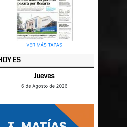
VER MÁS TAPAS
HOY ES
Jueves
6 de Agosto de 2026