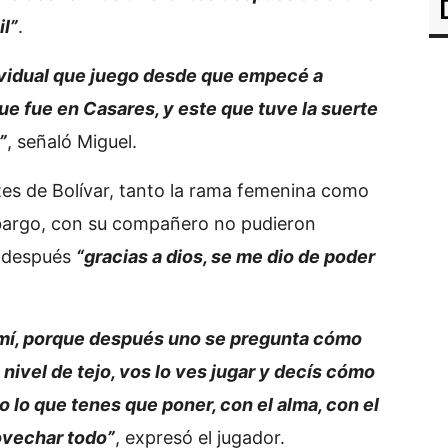
il”
.
ividual que juego desde que empecé a
 que fue en Casares, y este que tuve la suerte
”
, señaló Miguel.
tes de Bolívar, tanto la rama femenina como
bargo, con su compañero no pudieron
, después
“gracias a dios, se me dio de poder
 mí, porque después uno se pregunta cómo
e nivel de tejo, vos lo ves jugar y decís cómo
o lo que tenes que poner, con el alma, con el
rovechar todo”
, expresó el jugador.