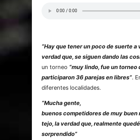
“Hay que tener un poco de suerte a v
verdad que, se siguen dando las cos
un torneo
“muy lindo, fue un torneo
participaron 36 parejas en libres”
. E
diferentes localidades.
“Mucha gente,
buenos competidores de muy buen n
tejo, la verdad que, realmente quedé
sorprendido”