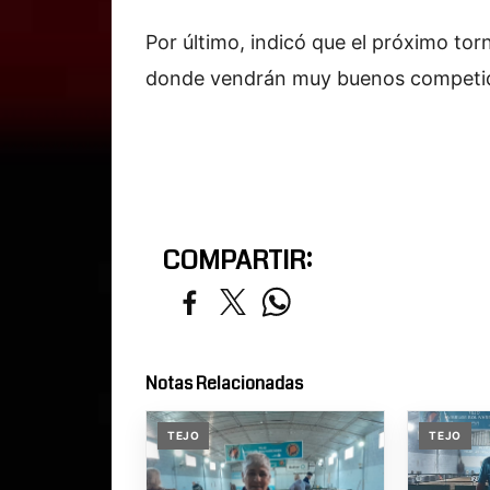
Por último, indicó que el próximo tor
donde vendrán muy buenos competid
COMPARTIR:
Notas Relacionadas
TEJO
TEJO