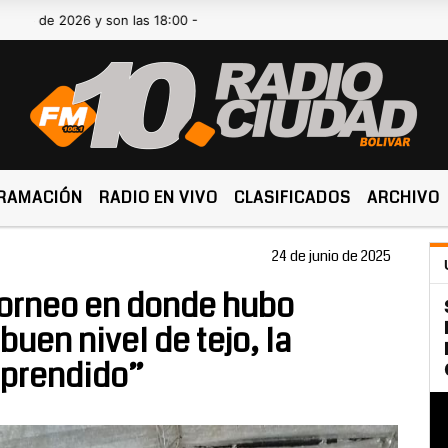
026 y son las 18:00 -
RAMACIÓN
RADIO EN VIVO
CLASIFICADOS
ARCHIVO
24 de junio de 2025
torneo en donde hubo
uen nivel de tejo, la
rprendido”