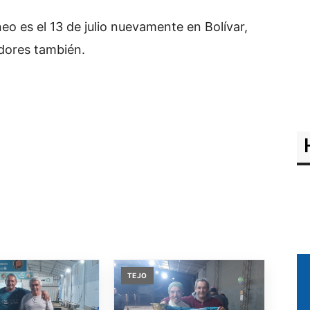
neo es el 13 de julio nuevamente en Bolívar,
ores también.
TEJO