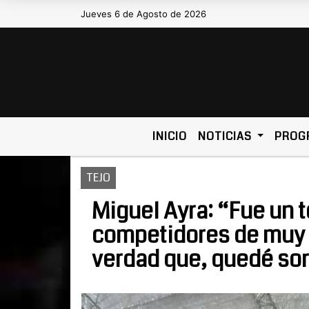
Jueves 6 de Agosto de 2026
Hoy es Jueves 6 de Agosto de 2
INICIO
NOTICIAS
PROG
TEJO
Miguel Ayra: “Fue un 
competidores de muy b
verdad que, quedé so