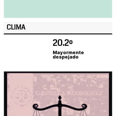
CLIMA
20.2º
Mayormente
despejado