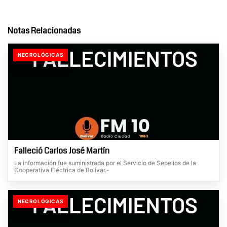
Notas Relacionadas
NECROLÓGICAS
Falleció Carlos José Martín
La información fue suministrada por el Servicio de Sepelios de la
Cooperativa Eléctrica de Bolívar.-
NECROLÓGICAS