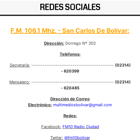
REDES SOCIALES
F.M. 106.1 Mhz. - San Carlos De Bolívar:
Dirección:
Dorrego Nº 302
Teléfonos:
Secretaría:
--------------------------------------------
(02314)
- 620399
Mensajero:
--------------------------------------------
(02314)
- 620485
Dirección de Correo
Electrónico:
multimediosbolivar@gmail.com
Redes:
Facebook:
FM10 Radio Ciudad
Twiter:
@fm10bolivar