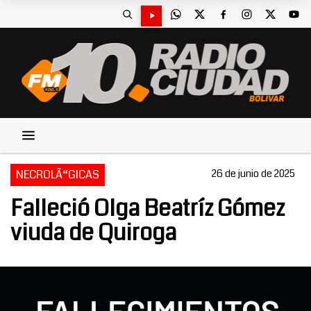
NECROLÃ“GICAS
26 de junio de 2025
Falleció Olga Beatríz Gómez
viuda de Quiroga