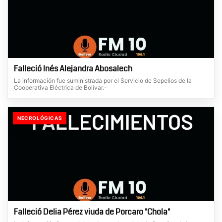
Falleció Inés Alejandra Abosalech
La información fue suministrada por el Servicio de Sepelios de la
Cooperativa Eléctrica de Bolívar.-
NECROLÓGICAS
Falleció Delia Pérez viuda de Porcaro "Chola"