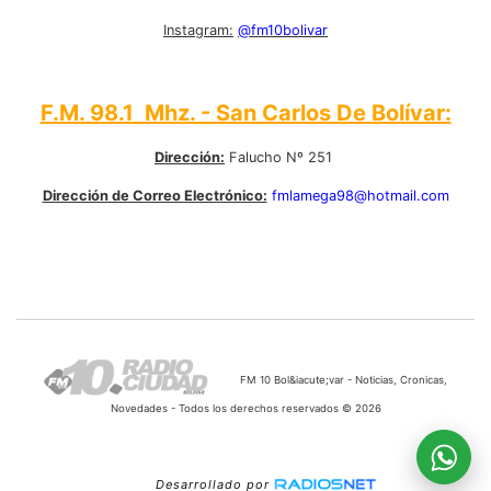
Instagram:
@fm10bolivar
F.M. 98.1 Mhz. - San Carlos De Bolívar:
Dirección:
Falucho Nº 251
Dirección de Correo Electrónico:
fmlamega98@hotmail.com
FM 10 Bol&iacute;var - Noticias, Cronicas,
Novedades - Todos los derechos reservados © 2026
Desarrollado por