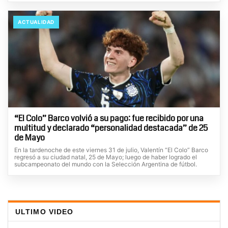
ACTUALIDAD
“El Colo” Barco volvió a su pago: fue recibido por una
multitud y declarado “personalidad destacada” de 25
de Mayo
En la tardenoche de este viernes 31 de julio, Valentín “El Colo” Barco
regresó a su ciudad natal, 25 de Mayo; luego de haber logrado el
subcampeonato del mundo con la Selección Argentina de fútbol.
ULTIMO VIDEO