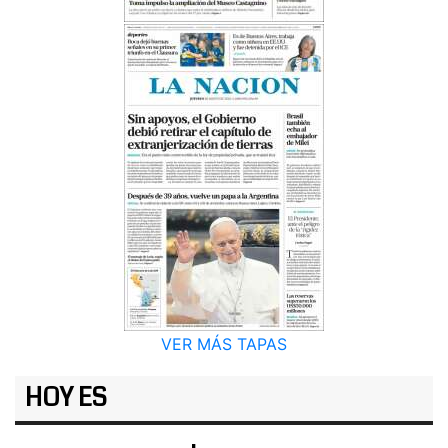
VER MÁS TAPAS
HOY ES