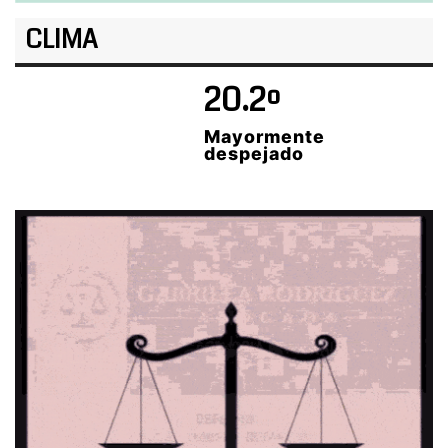
CLIMA
20.2º
Mayormente
despejado