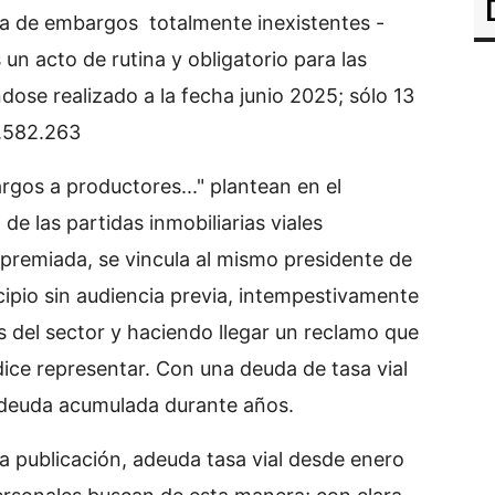
ola de embargos totalmente inexistentes -
un acto de rutina y obligatorio para las
dose realizado a la fecha junio 2025; sólo 13
582.263
rgos a productores..." plantean en el
e las partidas inmobiliarias viales
apremiada, se vincula al mismo presidente de
icipio sin audiencia previa, intempestivamente
s del sector y haciendo llegar un reclamo que
ice representar. Con una deuda de tasa vial
; deuda acumulada durante años.
a publicación, adeuda tasa vial desde enero