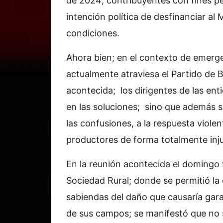
de 2024; contribuyentes con fines p
intención política de desfinanciar al
condiciones.
Ahora bien; en el contexto de emerg
actualmente atraviesa el Partido de 
acontecida; los dirigentes de las en
en las soluciones; sino que además s
las confusiones, a la respuesta violen
productores de forma totalmente inju
En la reunión acontecida el domingo 
Sociedad Rural; donde se permitió la 
sabiendas del daño que causaría gara
de sus campos; se manifestó que no se