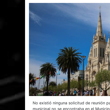
No existió ninguna solicitud de reunión pa
municipal no se encontraba en el Municip