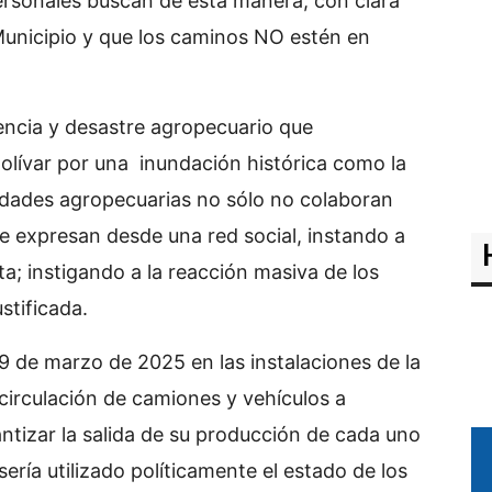
ersonales buscan de esta manera; con clara
 Municipio y que los caminos NO estén en
encia y desastre agropecuario que
Bolívar por una inundación histórica como la
tidades agropecuarias no sólo no colaboran
e expresan desde una red social, instando a
ta; instigando a la reacción masiva de los
stificada.
9 de marzo de 2025 en las instalaciones de la
circulación de camiones y vehículos a
ntizar la salida de su producción de cada uno
ría utilizado políticamente el estado de los