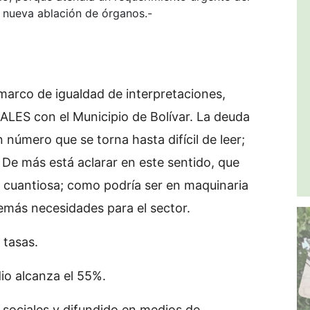
 nueva ablación de órganos.-
 marco de igualdad de interpretaciones,
LES con el Municipio de Bolívar. La deuda
 número que se torna hasta difícil de leer;
. De más está aclarar en este sentido, que
n cuantiosa; como podría ser en maquinaria
emás necesidades para el sector.
 tasas.
io alcanza el 55%.
 sociales y difundido en medios de