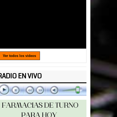
Ver todos los videos
RADIO EN VIVO