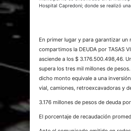
Hospital Capredoni; donde se realizó una
En primer lugar y para garantizar un
compartimos la DEUDA por TASAS VIA
asciende a los $ 3.176.500.498,46. Un
supera los tres mil millones de pesos
dicho monto equivale a una inversió
vial, camiones, retroexcavadoras y d
3.176 millones de pesos de deuda por
El porcentaje de recaudación promed
Ante el comunicado emitido en redes