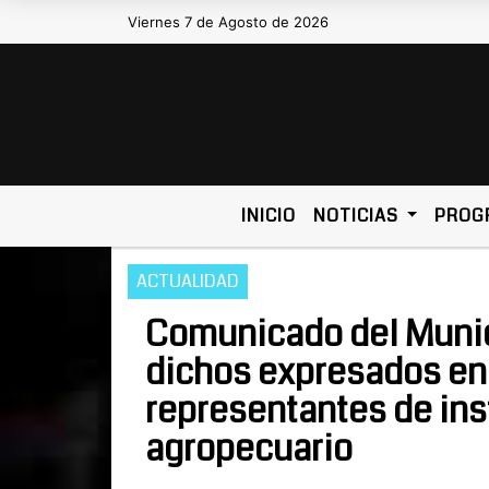
Viernes 7 de Agosto de 2026
Hoy es Viernes 7 de Agosto de 2026 
INICIO
NOTICIAS
PROG
ACTUALIDAD
Comunicado del Munici
dichos expresados en 
representantes de ins
agropecuario