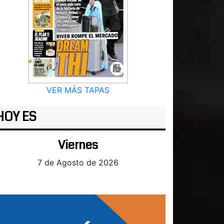
VER MÁS TAPAS
HOY ES
Viernes
7 de Agosto de 2026