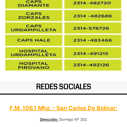
REDES SOCIALES
F.M. 106.1 Mhz. - San Carlos De Bolívar:
Dirección:
Dorrego Nº 302