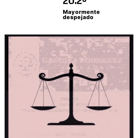
20.2º
Mayormente
despejado