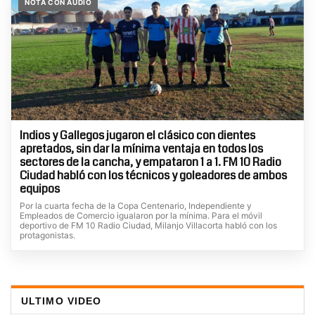
NOTA CON AUDIO
Indios y Gallegos jugaron el clásico con dientes
apretados, sin dar la mínima ventaja en todos los
sectores de la cancha, y empataron 1 a 1. FM 10 Radio
Ciudad habló con los técnicos y goleadores de ambos
equipos
Por la cuarta fecha de la Copa Centenario, Independiente y
Empleados de Comercio igualaron por la mínima. Para el móvil
deportivo de FM 10 Radio Ciudad, Milanjo Villacorta habló con los
protagonistas.
ULTIMO VIDEO