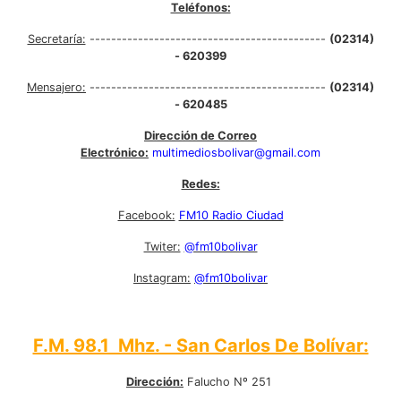
Teléfonos:
Secretaría:
--------------------------------------------
(02314)
- 620399
Mensajero:
--------------------------------------------
(02314)
- 620485
Dirección de Correo
Electrónico:
multimediosbolivar@gmail.com
Redes:
Facebook:
FM10 Radio Ciudad
Twiter:
@fm10bolivar
Instagram:
@fm10bolivar
F.M. 98.1 Mhz. - San Carlos De Bolívar:
Dirección:
Falucho Nº 251