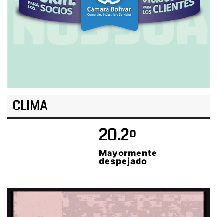
CLIMA
20.2º
Mayormente
despejado