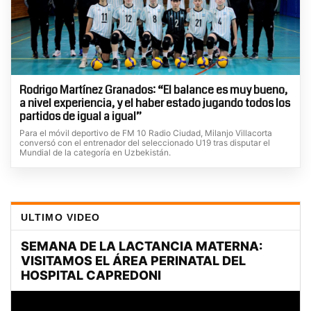
Rodrigo Martínez Granados: “El balance es muy bueno,
a nivel experiencia, y el haber estado jugando todos los
partidos de igual a igual”
Para el móvil deportivo de FM 10 Radio Ciudad, Milanjo Villacorta
conversó con el entrenador del seleccionado U19 tras disputar el
Mundial de la categoría en Uzbekistán.
ULTIMO VIDEO