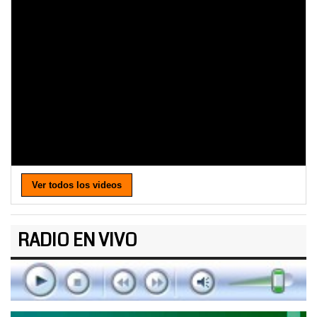
Ver todos los videos
RADIO EN VIVO