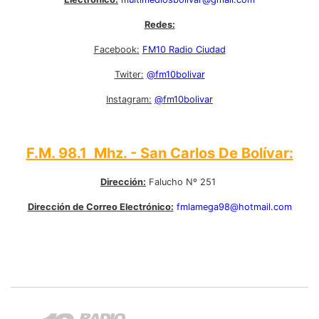
Redes:
Facebook:
FM10 Radio Ciudad
Twiter:
@fm10bolivar
Instagram:
@fm10bolivar
F.M. 98.1 Mhz. - San Carlos De Bolívar:
Dirección:
Falucho Nº 251
Dirección de Correo Electrónico:
fmlamega98@hotmail.com