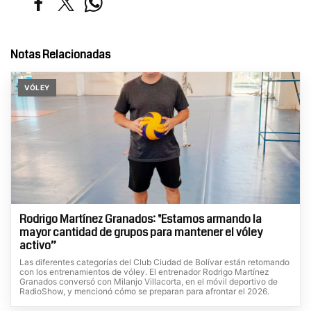
Notas Relacionadas
VÓLEY
Rodrigo Martínez Granados: "Estamos armando la
mayor cantidad de grupos para mantener el vóley
activo”
Las diferentes categorías del Club Ciudad de Bolívar están retomando
con los entrenamientos de vóley. El entrenador Rodrigo Martínez
Granados conversó con Milanjo Villacorta, en el móvil deportivo de
RadioShow, y mencionó cómo se preparan para afrontar el 2026.