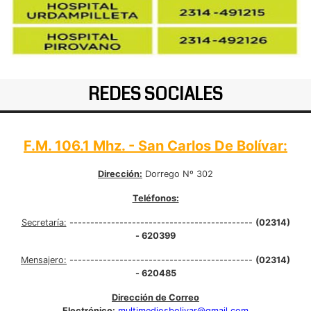
REDES SOCIALES
F.M. 106.1 Mhz. - San Carlos De Bolívar:
Dirección:
Dorrego Nº 302
Teléfonos:
Secretaría:
--------------------------------------------
(02314)
- 620399
Mensajero:
--------------------------------------------
(02314)
- 620485
Dirección de Correo
Electrónico:
multimediosbolivar@gmail.com