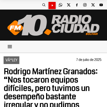
VÃ“LEY
7 de julio de 2025
Rodrigo Martínez Granados:
“Nos tocaron equipos
difíciles, pero tuvimos un
desempeño bastante
irregular y no pudimos