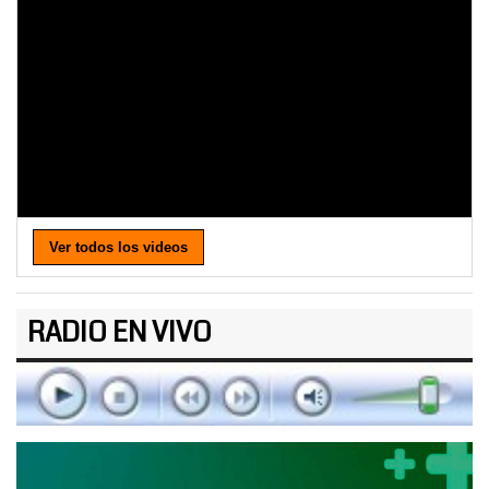
Ver todos los videos
RADIO EN VIVO