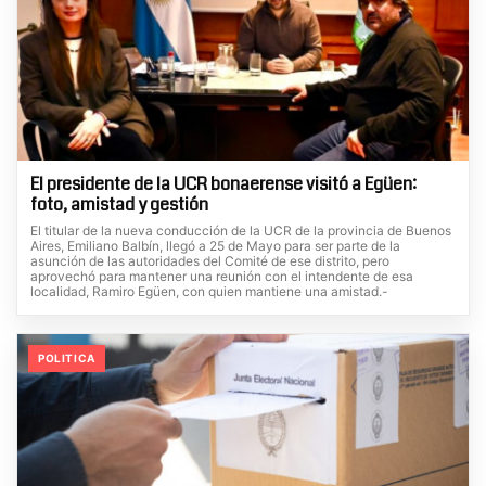
El presidente de la UCR bonaerense visitó a Egüen:
foto, amistad y gestión
El titular de la nueva conducción de la UCR de la provincia de Buenos
Aires, Emiliano Balbín, llegó a 25 de Mayo para ser parte de la
asunción de las autoridades del Comité de ese distrito, pero
aprovechó para mantener una reunión con el intendente de esa
localidad, Ramiro Egüen, con quien mantiene una amistad.-
POLITICA