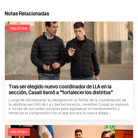
Notas Relacionadas
POLITICA
Tras ser elegido nuevo coordinador de LLA en la
sección, Casali llamó a “fortalecer los distritos”
Luego de oficializarse su designación al frente de la coordinación de
la séptima sección de La Libertad Avanza, Jeremías Casali se expresó
a través de sus redes sociales para agradecer el nombramiento y
remarcar el compromiso con el que encara la nueva etapa.-
POLITICA