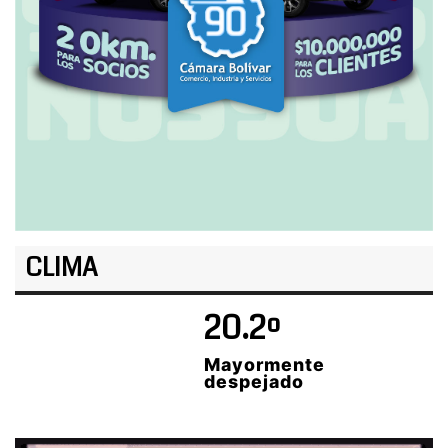
CLIMA
20.2º
Mayormente
despejado