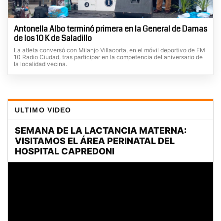
Antonella Albo terminó primera en la General de Damas
de los 10 K de Saladillo
La atleta conversó con Milanjo Villacorta, en el móvil deportivo de FM
10 Radio Ciudad, tras participar en la competencia del aniversario de
la localidad vecina.
ULTIMO VIDEO