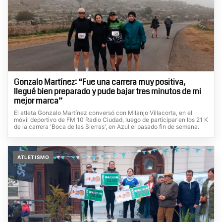
Gonzalo Martínez: “Fue una carrera muy positiva,
llegué bien preparado y pude bajar tres minutos de mi
mejor marca”
El atleta Gonzalo Martínez conversó con Milanjo Villacorta, en el
móvil deportivo de FM 10 Radio Ciudad, luego de participar en los 21 K
de la carrera 'Boca de las Sierras', en Azul el pasado fin de semana.
ATLETISMO