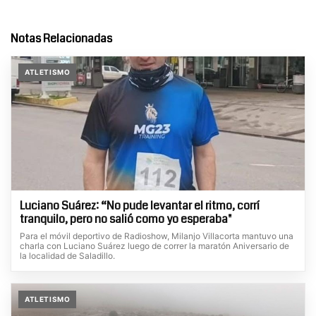
Notas Relacionadas
ATLETISMO
Luciano Suárez: “No pude levantar el ritmo, corrí
tranquilo, pero no salió como yo esperaba"
Para el móvil deportivo de Radioshow, Milanjo Villacorta mantuvo una
charla con Luciano Suárez luego de correr la maratón Aniversario de
la localidad de Saladillo.
ATLETISMO