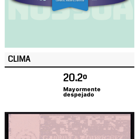
CLIMA
20.2º
Mayormente
despejado