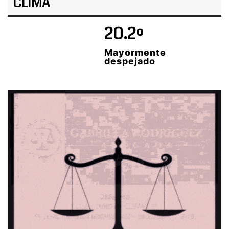
CLIMA
20.2º
Mayormente
despejado