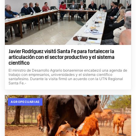
Javier Rodríguez visitó Santa Fe para fortalecer la
articulación con el sector productivo y el sistema
científico
El ministro de Desarrollo Agrario bonaerense encabezó una agenda de
trabajo con empresarios, universidades y el sistema científico
santafesino. Durante la visita firmó un acuerdo con la UTN Regional
Santa Fe.-
AGROPECUARIAS