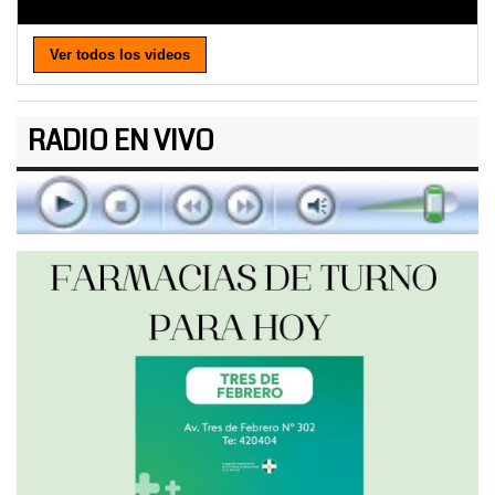
Ver todos los videos
RADIO EN VIVO