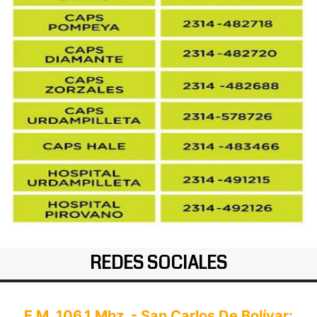
REDES SOCIALES
F.M. 106.1 Mhz. - San Carlos De Bolívar: