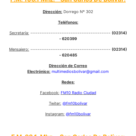
Dirección:
Dorrego Nº 302
Teléfonos:
Secretaría:
--------------------------------------------
(02314)
- 620399
Mensajero:
--------------------------------------------
(02314)
- 620485
Dirección de Correo
Electrónico:
multimediosbolivar@gmail.com
Redes:
Facebook:
FM10 Radio Ciudad
Twiter:
@fm10bolivar
Instagram:
@fm10bolivar