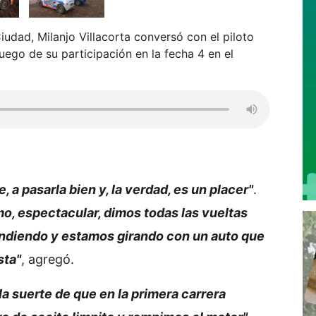
udad, Milanjo Villacorta conversó con el piloto
uego de su participación en la fecha 4 en el
, a pasarla bien y, la verdad, es un placer"
.
, espectacular, dimos todas las vueltas
ndiendo y estamos girando con un auto que
sta"
, agregó.
la suerte de que en la primera carrera