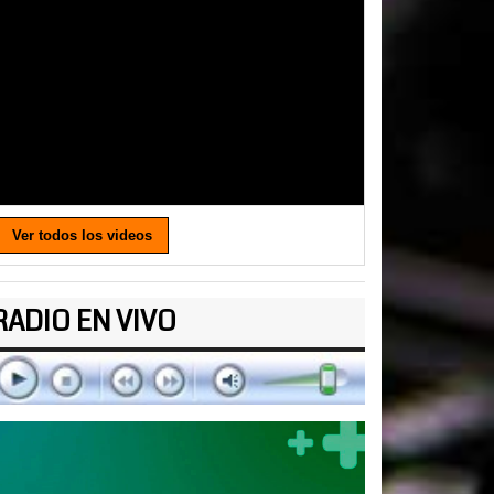
Ver todos los videos
RADIO EN VIVO