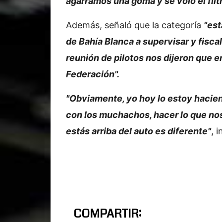
agarramos una goma y se voló el filt
Además, señaló que la categoría
"est
de Bahía Blanca a supervisar y fiscal
reunión de pilotos nos dijeron que e
Federación".
"Obviamente, yo hoy lo estoy hacien
con los muchachos, hacer lo que nos
estás arriba del auto es diferente"
, 
COMPARTIR: