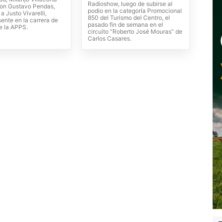
Radioshow, luego de subirse al
on Gustavo Pendas,
podio en la categoría Promocional
 a Justo Vivarelli,
850 del Turismo del Centro, el
ente en la carrera de
pasado fin de semana en el
e la APPS.
circuito “Roberto José Mouras” de
Carlos Casares.