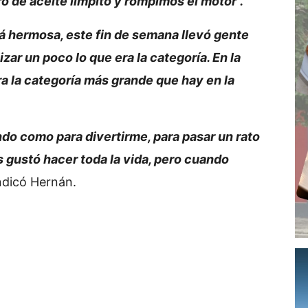
ro de aceite limpito y rompimos el motor".
á hermosa, este fin de semana llevó gente
izar un poco lo que era la categoría. En la
ra la categoría más grande que hay en la
do como para divertirme, para pasar un rato
 gustó hacer toda la vida, pero cuando
indicó Hernán.