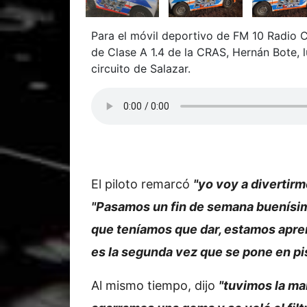
Para el móvil deportivo de FM 10 Radio Ci
de Clase A 1.4 de la CRAS, Hernán Bote, l
circuito de Salazar.
El piloto remarcó
"yo voy a divertirme
"Pasamos un fin de semana buenísimo
que teníamos que dar, estamos apre
es la segunda vez que se pone en pi
Al mismo tiempo, dijo
"tuvimos la ma