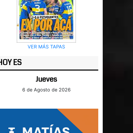
VER MÁS TAPAS
HOY ES
Jueves
6 de Agosto de 2026