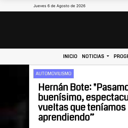
Jueves 6 de Agosto de 2026
Hoy es Jueves 6 de Agosto de 20
INICIO
NOTICIAS
PROG
AUTOMOVILISMO
Hernán Bote: "Pasamo
buenísimo, espectacul
vueltas que teníamos
aprendiendo”