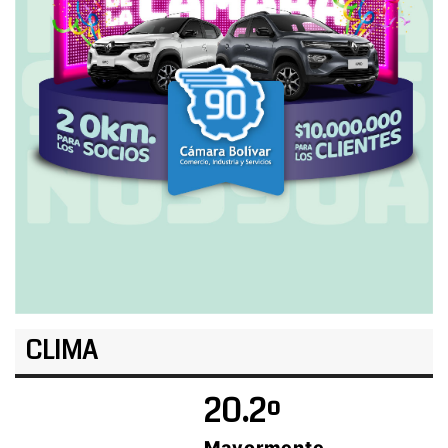
CLIMA
20.2º
Mayormente