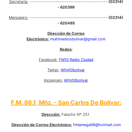
Secretaría:
--------------------------------------------
(02314)
- 620399
Mensajero:
--------------------------------------------
(02314)
- 620485
Dirección de Correo
Electrónico:
multimediosbolivar@gmail.com
Redes:
Facebook:
FM10 Radio Ciudad
Twiter:
@fm10bolivar
Instagram:
@fm10bolivar
F.M. 98.1 Mhz. - San Carlos De Bolívar:
Dirección:
Falucho Nº 251
Dirección de Correo Electrónico:
fmlamega98@hotmail.com