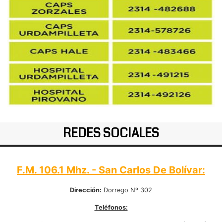
REDES SOCIALES
F.M. 106.1 Mhz. - San Carlos De Bolívar:
Dirección:
Dorrego Nº 302
Teléfonos: