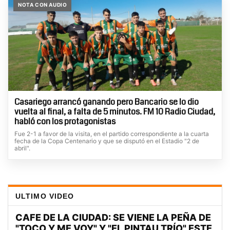
NOTA CON AUDIO
Casariego arrancó ganando pero Bancario se lo dio
vuelta al final, a falta de 5 minutos. FM 10 Radio Ciudad,
habló con los protagonistas
Fue 2-1 a favor de la visita, en el partido correspondiente a la cuarta
fecha de la Copa Centenario y que se disputó en el Estadio "2 de
abril".
ULTIMO VIDEO