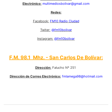
Electrónico:
multimediosbolivar@gmail.com
Redes:
Facebook:
FM10 Radio Ciudad
Twiter:
@fm10bolivar
Instagram:
@fm10bolivar
F.M. 98.1 Mhz. - San Carlos De Bolívar:
Dirección:
Falucho Nº 251
Dirección de Correo Electrónico:
fmlamega98@hotmail.com