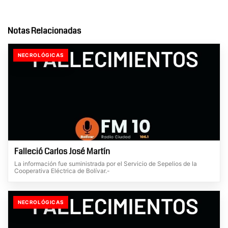
Notas Relacionadas
NECROLÓGICAS
Falleció Carlos José Martín
La información fue suministrada por el Servicio de Sepelios de la
Cooperativa Eléctrica de Bolívar.-
NECROLÓGICAS