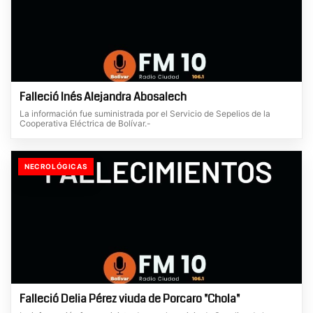
Falleció Inés Alejandra Abosalech
La información fue suministrada por el Servicio de Sepelios de la
Cooperativa Eléctrica de Bolívar.-
NECROLÓGICAS
Falleció Delia Pérez viuda de Porcaro "Chola"