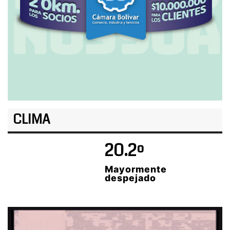
CLIMA
20.2º
Mayormente
despejado