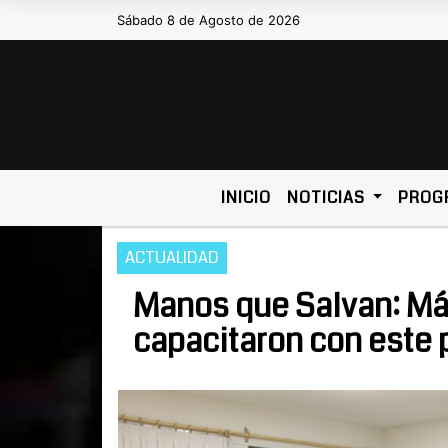
Sábado 8 de Agosto de 2026
Hoy es Sábado 8 de Agosto de 2026 y s
INICIO
NOTICIAS
PROG
ACTUALIDAD
Manos que Salvan: Má
capacitaron con este