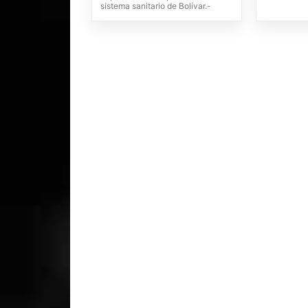
sistema sanitario de Bolívar.-