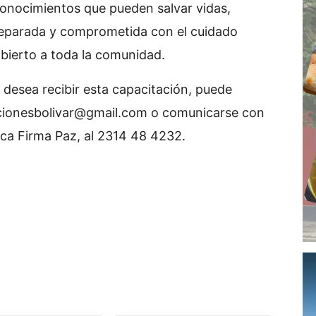
conocimientos que pueden salvar vidas,
parada y comprometida con el cuidado
abierto a toda la comunidad.
o desea recibir esta capacitación, puede
cionesbolivar@gmail.com
o comunicarse con
ica Firma Paz, al 2314 48 4232.