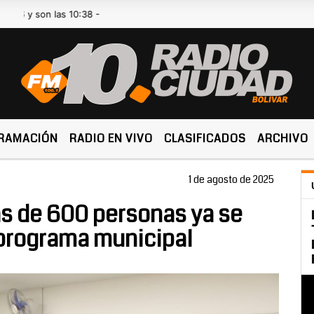
on las 10:38 -
RAMACIÓN
RADIO EN VIVO
CLASIFICADOS
ARCHIVO
1 de agosto de 2025
s de 600 personas ya se
 programa municipal