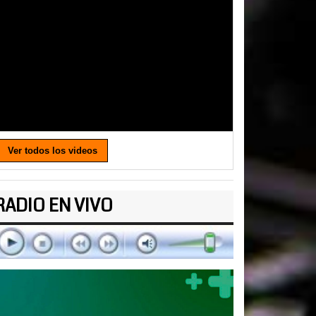
Ver todos los videos
RADIO EN VIVO