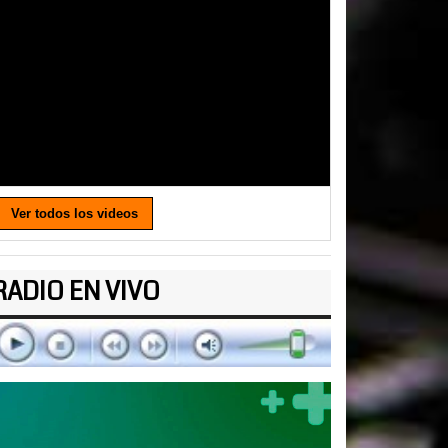
Ver todos los videos
RADIO EN VIVO