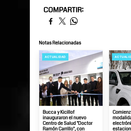
COMPARTIR:
Notas Relacionadas
ACTUALIDAD
ACTUALI
Bucca y Kicillof
Comienza
inauguraron el nuevo
modalid
Centro de Salud "Doctor
electrón
Ramón Carrillo", con
estacion