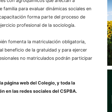
nes con agroquímicos que afectan a
e familia para evaluar dinámicas sociales en
a capacitación forma parte del proceso de
ercicio profesional de la sociología.
bién fomenta la matriculación obligatoria,
l beneficio de la gratuidad y para ejercer
fesionales no matriculados podrán participar
 la página web del Colegio, y toda la
én en las redes sociales del CSPBA.