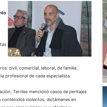
nto
tas
ros: civil, comercial, laboral, de familia,
ia profesional de cada especialista.
ación, Terriles mencionó casos de peritajes
a contenidos violentos, dictámenes en