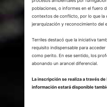
procesos ambientales por fumigacio
poblaciones, o informes en el fuero d
contextos de conflicto, por lo que l
jerarquización y reconocimiento del ej
Terriles destacó que la iniciativa tam
requisito indispensable para acceder a
como perito. En ese sentido, los pro
abonando un arancel diferencial.
La inscripción se realiza a través de
información estará disponible tambi