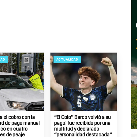
DAD
ACTUALIDAD
 el cobro con la
“El Colo” Barco volvió a su
ad de pago manual
pago: fue recibido por una
ico en cuatro
multitud y declarado
es de peaje
“personalidad destacada”