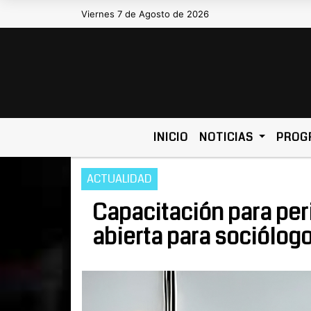
Viernes 7 de Agosto de 2026
Hoy es Viernes 7 de Agosto de 2
INICIO
NOTICIAS
PROG
ACTUALIDAD
Capacitación para peri
abierta para sociólo