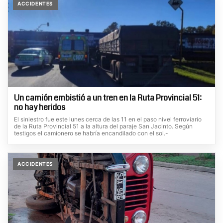
ACCIDENTES
Un camión embistió a un tren en la Ruta Provincial 51:
no hay heridos
El siniestro fue este lunes cerca de las 11 en el paso nivel ferroviario
de la Ruta Provincial 51 a la altura del paraje San Jacinto. Según
testigos el camionero se habría encandilado con el sol.-
ACCIDENTES