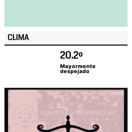
CLIMA
20.2º
Mayormente
despejado