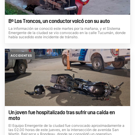
Bº Los Troncos, un conductor volcó con su auto
La información se conoció este martes por la mañana, y el Sistema
Emergente de la ciudad se vio convocado en la calle Tucumán, donde
había sucedido este incidente de tránsito.
ACCIDENTES
Un joven fue hospitalizado tras sufrir una caída en
moto
El Equipo Emergente de la ciudad fue convocado aproximadamente a
las 02.00 horas de este jueves, en la intersección de avenida San
Martín, Balcarce y Rondeau, donde se consolidó un operativo