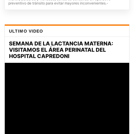
preventivo de tránsito para evitar mayores inconvenientes.-
ULTIMO VIDEO