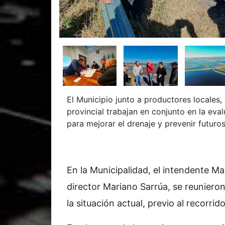
El Municipio junto a productores locales, 
provincial trabajan en conjunto en la eva
para mejorar el drenaje y prevenir futur
En la Municipalidad, el intendente Mar
director Mariano Sarrúa, se reunieron
la situación actual, previo al recorrid