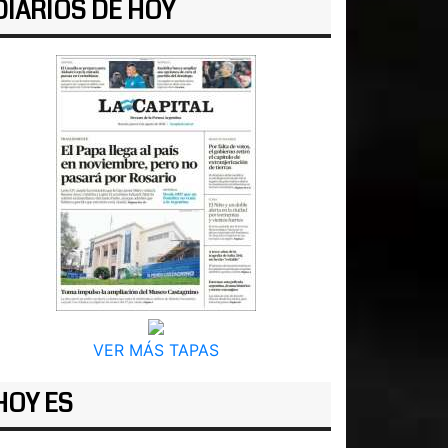
DIARIOS DE HOY
VER MÁS TAPAS
HOY ES