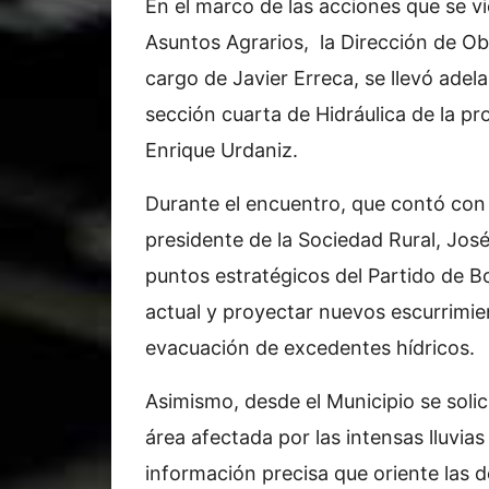
En el marco de las acciones que se v
Asuntos Agrarios, la Dirección de Ob
cargo de Javier Erreca, se llevó adel
sección cuarta de Hidráulica de la p
Enrique Urdaniz.
Durante el encuentro, que contó con 
presidente de la Sociedad Rural, José
puntos estratégicos del Partido de Bol
actual y proyectar nuevos escurrimie
evacuación de excedentes hídricos.
Asimismo, desde el Municipio se solic
área afectada por las intensas lluvia
información precisa que oriente las d