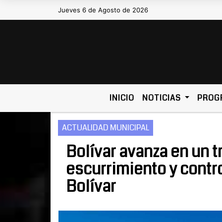
Jueves 6 de Agosto de 2026
Hoy es Jueves 6 de Agosto de 2
INICIO
NOTICIAS
PROG
ACTUALIDAD MUNICIPAL
Bolívar avanza en un t
escurrimiento y contro
Bolívar