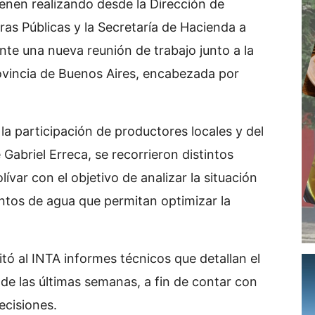
ienen realizando desde la Dirección de
ras Públicas y la Secretaría de Hacienda a
ante una nueva reunión de trabajo junto a la
rovincia de Buenos Aires, encabezada por
la participación de productores locales y del
 Gabriel Erreca, se recorrieron distintos
ívar con el objetivo de analizar la situación
ntos de agua que permitan optimizar la
itó al INTA informes técnicos que detallan el
s de las últimas semanas, a fin de contar con
ecisiones.