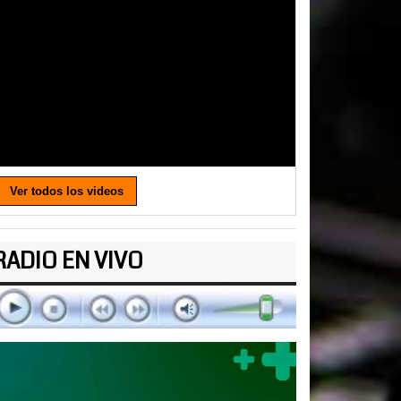
Ver todos los videos
RADIO EN VIVO