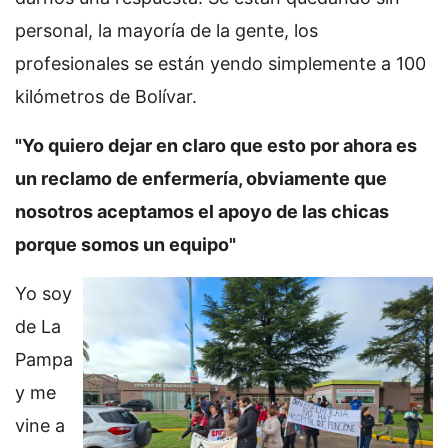
personal, la mayoría de la gente, los
profesionales se están yendo simplemente a 100
kilómetros de Bolívar.
"Yo quiero dejar en claro que esto por ahora es
un reclamo de enfermería, obviamente que
nosotros aceptamos el apoyo de las chicas
porque somos un equipo"
Yo soy
de La
Pampa
y me
vine a