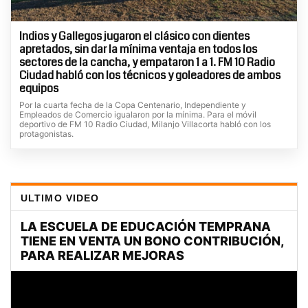
Indios y Gallegos jugaron el clásico con dientes
apretados, sin dar la mínima ventaja en todos los
sectores de la cancha, y empataron 1 a 1. FM 10 Radio
Ciudad habló con los técnicos y goleadores de ambos
equipos
Por la cuarta fecha de la Copa Centenario, Independiente y
Empleados de Comercio igualaron por la mínima. Para el móvil
deportivo de FM 10 Radio Ciudad, Milanjo Villacorta habló con los
protagonistas.
ULTIMO VIDEO