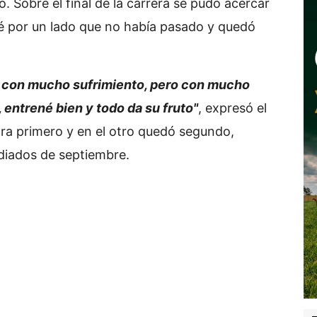
ó. Sobre el final de la carrera se pudo acercar
iré por un lado que no había pasado y quedó
a, con mucho sufrimiento, pero con mucho
, entrené bien y todo da su fruto"
, expresó el
ra primero y en el otro quedó segundo,
diados de septiembre.