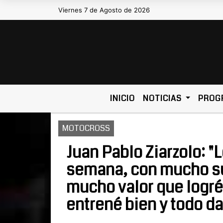
Viernes 7 de Agosto de 2026
Hoy es Viernes 7 de Agosto de 2026 y 
INICIO
NOTICIAS
PROG
MOTOCROSS
Juan Pablo Ziarzolo: "L
semana, con mucho su
mucho valor que logré 
entrené bien y todo da