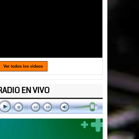
Ver todos los videos
RADIO EN VIVO