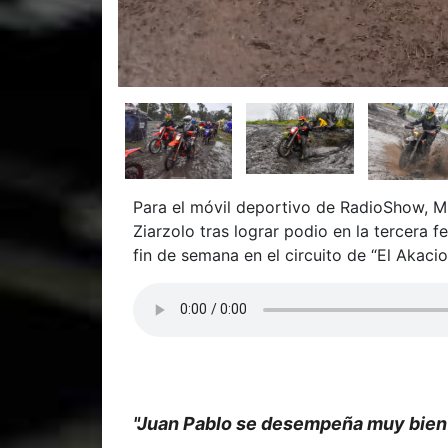
Para el móvil deportivo de RadioShow, Mi
Ziarzolo tras lograr podio en la tercer
fin de semana en el circuito de “El Akaci
"Juan Pablo se desempeña muy bien e