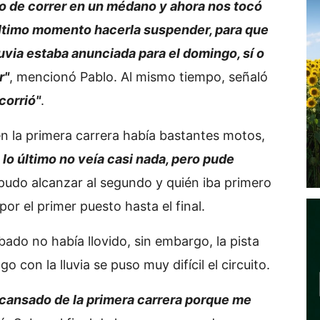
o de correr en un médano y ahora nos tocó
último momento hacerla suspender, para que
luvia estaba anunciada para el domingo, sí o
r"
, mencionó Pablo. Al mismo tiempo, señaló
corrió"
.
 la primera carrera había bastantes motos,
 lo último no veía casi nada, pero pude
s pudo alcanzar al segundo y quién iba primero
or el primer puesto hasta el final.
bado no había llovido, sin embargo, la pista
con la lluvia se puso muy difícil el circuito.
 cansado de la primera carrera porque me