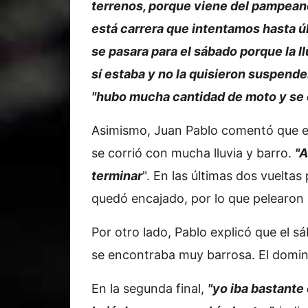
terrenos, porque viene del pampean
está carrera que intentamos hasta 
se pasara para el sábado porque la l
sí estaba y no la quisieron suspende
"hubo mucha cantidad de moto y se 
Asimismo, Juan Pablo comentó que en
se corrió con mucha lluvia y barro.
"A
terminar
". En las últimas dos vuelta
quedó encajado, por lo que pelearon p
Por otro lado, Pablo explicó que el sá
se encontraba muy barrosa. El domingo 
En la segunda final,
"yo iba bastante