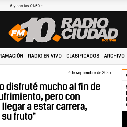
son las 01:50 -
RAMACIÓN
RADIO EN VIVO
CLASIFICADOS
ARCHIVO
2 de septiembre de 2025
o disfruté mucho al fin de
frimiento, pero con
llegar a estar carrera,
 su fruto"