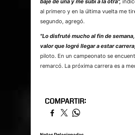
bajé de una y me subí a la otra",
indic
al primero y en la última vuelta me t
segundo, agregó.
"Lo disfruté mucho al fin de seman
valor que logré llegar a estar carrera
piloto. En un campeonato se encuent
remarcó. La próxima carrera es a me
COMPARTIR: