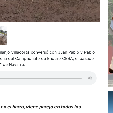
lanjo Villacorta conversó con Juan Pablo y Pablo
a fecha del Campeonato de Enduro CEBA, el pasado
o” de Navarro.
n el barro, viene parejo en todos los