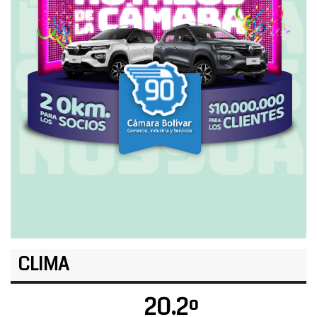
CLIMA
20.2º