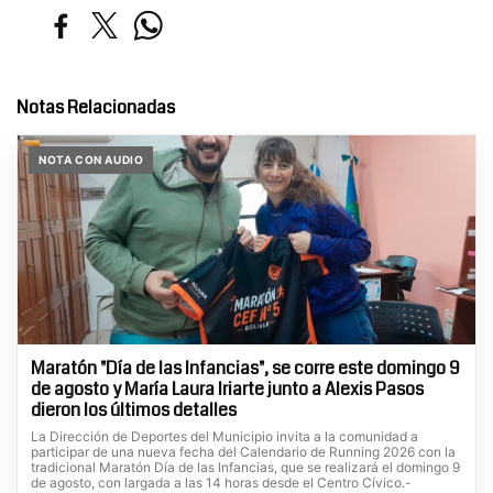
Notas Relacionadas
NOTA CON AUDIO
Maratón "Día de las Infancias", se corre este domingo 9
de agosto y María Laura Iriarte junto a Alexis Pasos
dieron los últimos detalles
La Dirección de Deportes del Municipio invita a la comunidad a
participar de una nueva fecha del Calendario de Running 2026 con la
tradicional Maratón Día de las Infancias, que se realizará el domingo 9
de agosto, con largada a las 14 horas desde el Centro Cívico.-