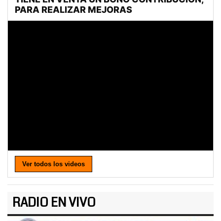
Ver todos los videos
RADIO EN VIVO