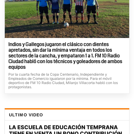
Indios y Gallegos jugaron el clásico con dientes
apretados, sin dar la mínima ventaja en todos los
sectores de la cancha, y empataron 1 a 1. FM 10 Radio
Ciudad habló con los técnicos y goleadores de ambos
equipos
Por la cuarta fecha de la Copa Centenario, Independiente y
Empleados de Comercio igualaron por la mínima. Para el móvil
deportivo de FM 10 Radio Ciudad, Milanjo Villacorta habló con los
protagonistas.
ULTIMO VIDEO