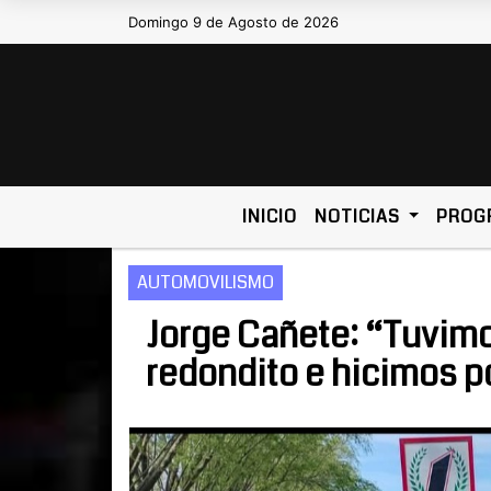
Domingo 9 de Agosto de 2026
Hoy es Domingo 9 de Agosto de 2026
INICIO
NOTICIAS
PROG
AUTOMOVILISMO
Jorge Cañete: “Tuvimo
redondito e hicimos po