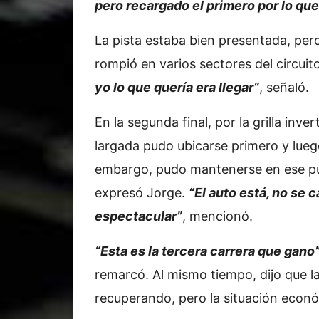
pero recargado el primero por lo que 
La pista estaba bien presentada, per
rompió en varios sectores del circuit
yo lo que quería era llegar”
, señaló.
En la segunda final, por la grilla inve
largada pudo ubicarse primero y lueg
embargo, pudo mantenerse en ese p
expresó Jorge.
“El auto está, no se 
espectacular”
, mencionó.
“Esta es la tercera carrera que gano
remarcó. Al mismo tiempo, dijo que la
recuperando, pero la situación econó