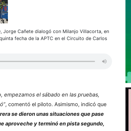
, Jorge Cañete dialogó con Milanjo Villacorta, en
quinta fecha de la APTC en el Circuito de Carlos
o, empezamos el sábado en las pruebas,
tó”
, comentó el piloto. Asimismo, indicó que
rrera se dieron unas situaciones que pase
que aproveche y terminó en pista segundo,