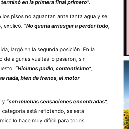
terminó en la primera final primero”.
o los pisos no aguantan ante tanta agua y se
o, explicó.
“No quería arriesgar a perder todo,
rtida, largó en la segunda posición. En la
o de algunas vueltas lo pasaron, sin
uesto.
“Hicimos podio, contentísimo”,
cae nada, bien de frenos, el motor
”
y
“son muchas sensaciones encontradas”,
 categoría está reflotando, se está
mica lo hace muy difícil para todos.