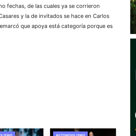
o fechas, de las cuales ya se corrieron
 Casares y la de invitados se hace en Carlos
 remarcó que apoya está categoría porque es
ILISMO
AUTOMOVILISMO