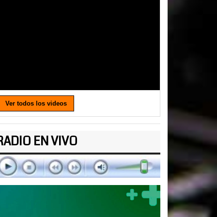
Ver todos los videos
RADIO EN VIVO