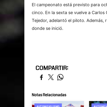
El campeonato está previsto para och
cinco. En la sexta se vuelve a Carlos
Tejedor, adelantó el piloto. Además,
donde se inició.
COMPARTIR:
Notas Relacionadas
AUTOMOVILISMO
AUTOMOV