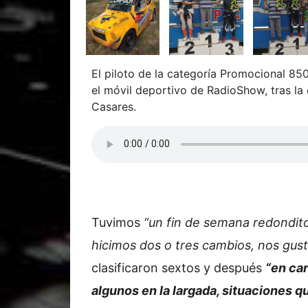
El piloto de la categoría Promocional 850
el móvil deportivo de RadioShow, tras la 
Casares.
Tuvimos
“un fin de semana redondit
hicimos dos o tres cambios, nos gus
clasificaron sextos y después
“en ca
algunos en la largada, situaciones 