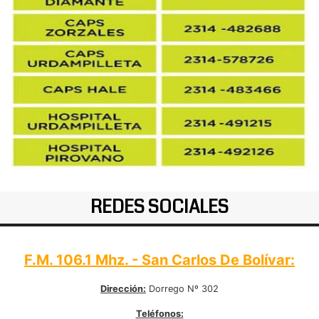
REDES SOCIALES
F.M. 106.1 Mhz. - San Carlos De Bolívar:
Dirección:
Dorrego Nº 302
Teléfonos: