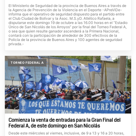
El Ministerio de Seguridad de la provincia de Buenos Aires a través de
la Agencia de Prevención de la Violencia en el Deporte -APreViDe-
informa que el operativo de seguridad dispuesto para el partido entre
el Club Ciudad de Bolívar y la Asoc. M.S.yD. Atlético Rafaela, a
disputarse este domingo 19 de octubre a las 16.00 horas en el “Estadio
Único de San Nicolás de los Arroyos” por la final del Torneo Federal A,
o sea que quien resulte ganador ascenderá a la Primera Nacional,
contará con la participación de alrededor de 300 efectivos de la
Policía de la provincia de Buenos Aires y 100 agentes de seguridad
privada.-
TORNEO FEDERAL A
Comienza la venta de entradas para la Gran Final del
Federal A, de este domingo en San Nicolás
Desde este miércoles al viernes, inclusive, de 9 a 13 y 16 a 20 horas,