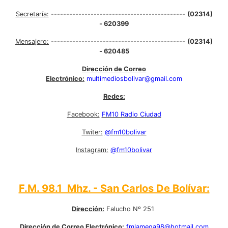
Secretaría:
--------------------------------------------
(02314)
- 620399
Mensajero:
--------------------------------------------
(02314)
- 620485
Dirección de Correo
Electrónico:
multimediosbolivar@gmail.com
Redes:
Facebook:
FM10 Radio Ciudad
Twiter:
@fm10bolivar
Instagram:
@fm10bolivar
F.M. 98.1 Mhz. - San Carlos De Bolívar:
Dirección:
Falucho Nº 251
Dirección de Correo Electrónico:
fmlamega98@hotmail.com