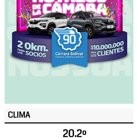
CLIMA
20.2º