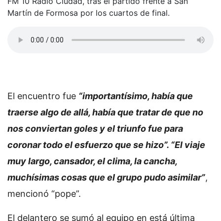
FM 10 Radio Ciudad, tras el partido frente a San
Martín de Formosa por los cuartos de final.
El encuentro fue
“importantísimo, había que
traerse algo de allá, había que tratar de que no
nos conviertan goles y el triunfo fue para
coronar todo el esfuerzo que se hizo”. “El viaje
muy largo, cansador, el clima, la cancha,
muchísimas cosas que el grupo pudo asimilar”
,
mencionó “pope”.
El delantero se sumó al equipo en está última