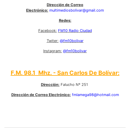
Dirección de Correo
Electrónico:
multimediosbolivar@gmail.com
Redes:
Facebook:
FM10 Radio Ciudad
Twiter:
@fm10bolivar
Instagram:
@fm10bolivar
F.M. 98.1 Mhz. - San Carlos De Bolívar:
Dirección:
Falucho Nº 251
Dirección de Correo Electrónico:
fmlamega98@hotmail.com