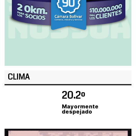
CLIMA
20.2º
Mayormente
despejado