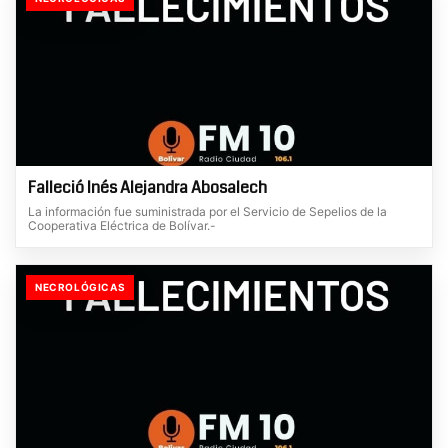
Falleció Inés Alejandra Abosalech
La información fue suministrada por el Servicio de Sepelios de la
Cooperativa Eléctrica de Bolívar.-
NECROLÓGICAS