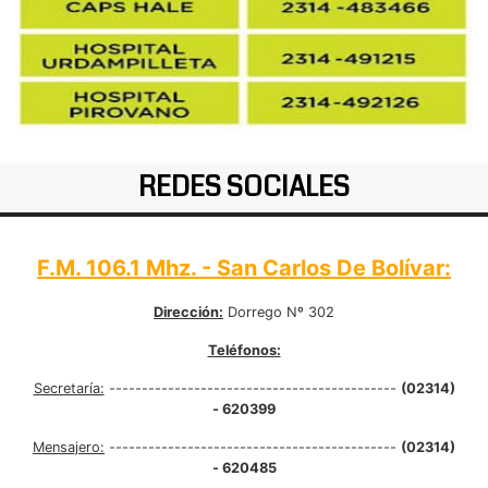
REDES SOCIALES
F.M. 106.1 Mhz. - San Carlos De Bolívar:
Dirección:
Dorrego Nº 302
Teléfonos:
Secretaría:
--------------------------------------------
(02314)
- 620399
Mensajero:
--------------------------------------------
(02314)
- 620485