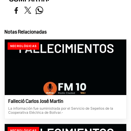
Notas Relacionadas
NECROLÓGICAS
Falleció Carlos José Martín
La información fue suministrada por el Servicio de Sepelios de la
Cooperativa Eléctrica de Bolívar.-
NECROLÓGICAS