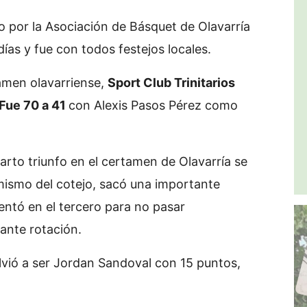
 por la Asociación de Básquet de Olavarría
ías y fue con todos festejos locales.
amen olavarriense,
Sport Club Trinitarios
 Fue 70 a 41
con Alexis Pasos Pérez como
arto triunfo en el certamen de Olavarría se
 mismo del cotejo, sacó una importante
entó en el tercero para no pasar
ante rotación.
olvió a ser Jordan Sandoval con 15 puntos,