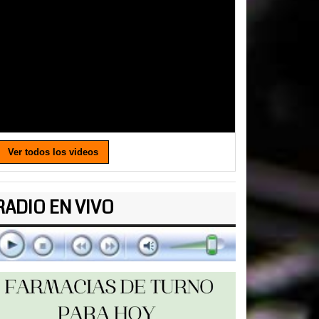
Ver todos los videos
RADIO EN VIVO