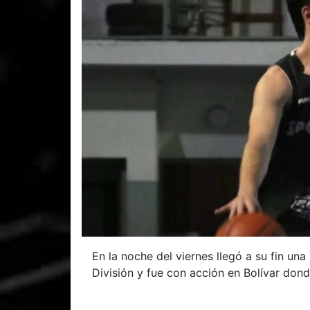
En la noche del viernes llegó a su fin un
División y fue con acción en Bolívar don