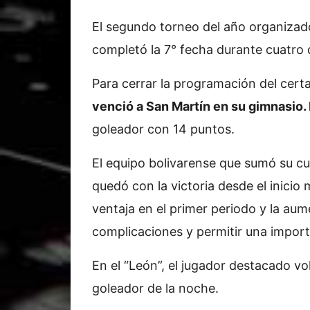
El segundo torneo del año organizado
completó la 7° fecha durante cuatro d
Para cerrar la programación del cert
venció a San Martín en su gimnasio.
goleador con 14 puntos.
El equipo bolivarense que sumó su cu
quedó con la victoria desde el inicio
ventaja en el primer periodo y la aum
complicaciones y permitir una import
En el “León”, el jugador destacado v
goleador de la noche.