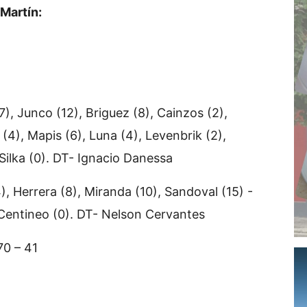
 Martín:
), Junco (12), Briguez (8), Cainzos (2),
(4), Mapis (6), Luna (4), Levenbrik (2),
Silka (0). DT- Ignacio Danessa
), Herrera (8), Miranda (10), Sandoval (15) -
, Centineo (0). DT- Nelson Cervantes
 70 – 41