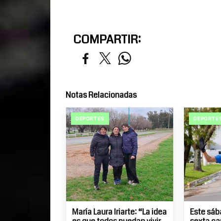
COMPARTIR:
Notas Relacionadas
DEPORTES
DEPORTE
María Laura Iriarte: “La idea
Este sába