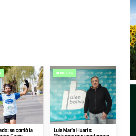
S
DEPORTES
do: se corrió la
Luis María Huarte: