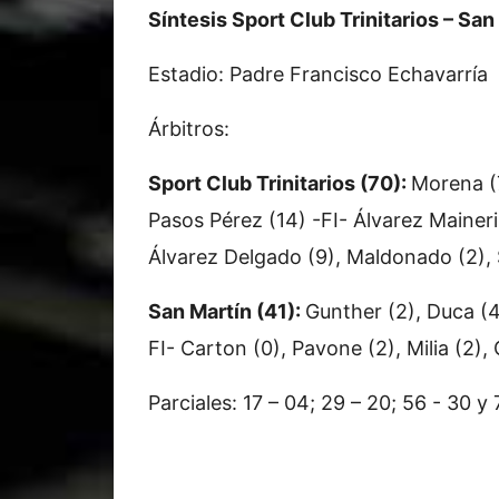
Síntesis Sport Club Trinitarios – San
Estadio: Padre Francisco Echavarría
Árbitros:
Sport Club Trinitarios (70):
Morena (7
Pasos Pérez (14) -FI- Álvarez Maineri 
Álvarez Delgado (9), Maldonado (2), 
San Martín (41):
Gunther (2), Duca (4
FI- Carton (0), Pavone (2), Milia (2)
Parciales: 17 – 04; 29 – 20; 56 - 30 y