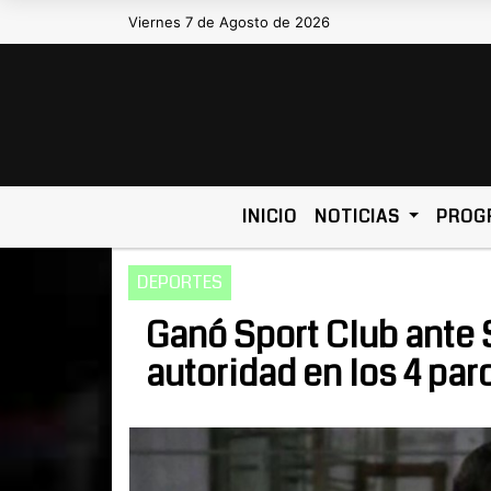
Viernes 7 de Agosto de 2026
Hoy es Viernes 7 de Agosto de 202
INICIO
NOTICIAS
PROG
DEPORTES
Ganó Sport Club ante S
autoridad en los 4 par