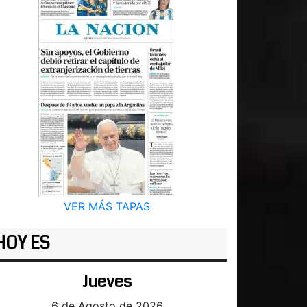
VER MÁS TAPAS
HOY ES
Jueves
6 de Agosto de 2026