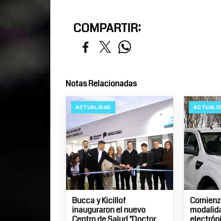
COMPARTIR:
Notas Relacionadas
ACTUALIDAD
ACTUALI
Bucca y Kicillof
Comienza
inauguraron el nuevo
modalid
Centro de Salud "Doctor
electrón