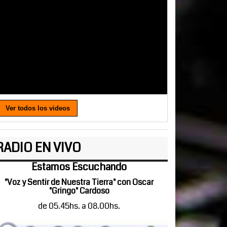
Ver todos los videos
RADIO EN VIVO
Estamos Escuchando
"Voz y Sentir de Nuestra Tierra" con Oscar
"Gringo" Cardoso
de 05.45hs. a 08.00hs.