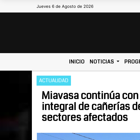
Jueves 6 de Agosto de 2026
Hoy es Jueves 6 de Agosto de 2026 y 
INICIO
NOTICIAS
PROG
ACTUALIDAD
Miavasa continúa con 
integral de cañerías d
sectores afectados