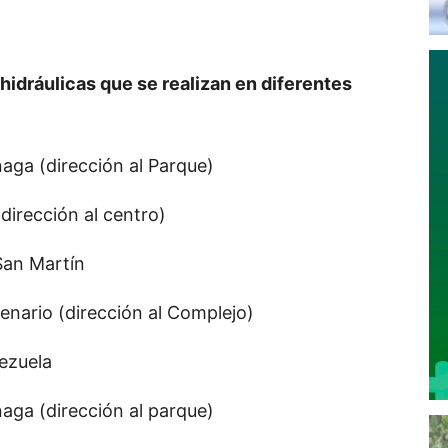
hidráulicas que se realizan en diferentes
naga (dirección al Parque)
(dirección al centro)
San Martín
enario (dirección al Complejo)
nezuela
naga (dirección al parque)