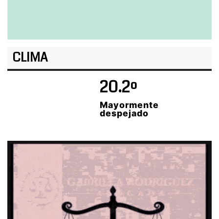
CLIMA
20.2º
Mayormente
despejado