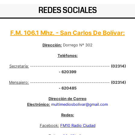
REDES SOCIALES
F.M. 106.1 Mhz. - San Carlos De Bolívar:
Dirección:
Dorrego Nº 302
Teléfonos:
Secretaría:
--------------------------------------------
(02314)
- 620399
Mensajero:
--------------------------------------------
(02314)
- 620485
Dirección de Correo
Electrónico:
multimediosbolivar@gmail.com
Redes:
Facebook:
FM10 Radio Ciudad