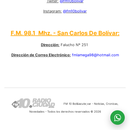
Twiter:
@fm10bolivar
Instagram:
@fm10bolivar
F.M. 98.1 Mhz. - San Carlos De Bolívar:
Dirección:
Falucho Nº 251
Dirección de Correo Electrónico:
fmlamega98@hotmail.com
FM 10 Bol&iacute;var - Noticias, Cronicas,
Novedades - Todos los derechos reservados © 2026