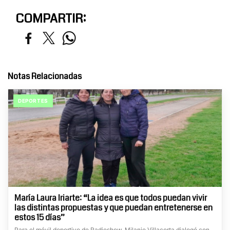
COMPARTIR:
Notas Relacionadas
DEPORTES
María Laura Iriarte: “La idea es que todos puedan vivir
las distintas propuestas y que puedan entretenerse en
estos 15 días”
Para el móvil deportivo de Radioshow, Milanjo Villacorta dialogó con