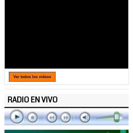
Ver todos los videos
RADIO EN VIVO