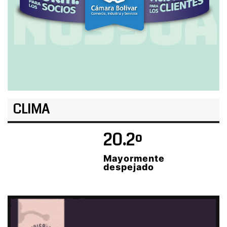
CLIMA
20.2º
Mayormente
despejado