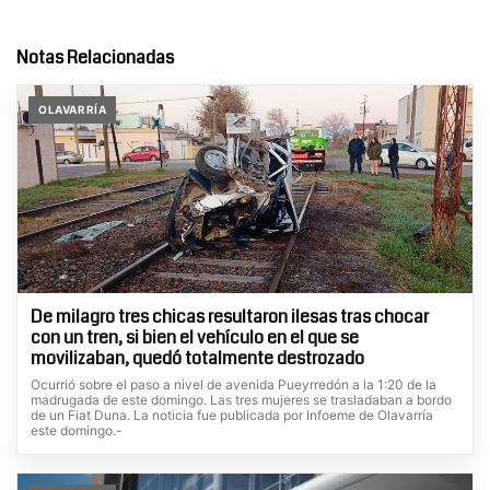
Notas Relacionadas
OLAVARRÍA
De milagro tres chicas resultaron ilesas tras chocar
con un tren, si bien el vehículo en el que se
movilizaban, quedó totalmente destrozado
Ocurrió sobre el paso a nivel de avenida Pueyrredón a la 1:20 de la
madrugada de este domingo. Las tres mujeres se trasladaban a bordo
de un Fiat Duna. La noticia fue publicada por Infoeme de Olavarría
este domingo.-