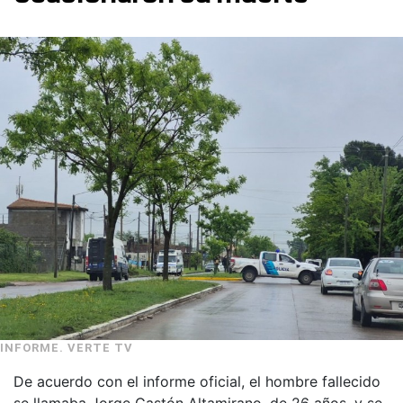
INFORME. VERTE TV
De acuerdo con el informe oficial, el hombre fallecido
se llamaba Jorge Gastón Altamirano, de 26 años, y se