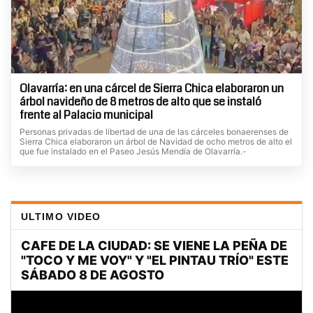
Olavarría: en una cárcel de Sierra Chica elaboraron un
árbol navideño de 8 metros de alto que se instaló
frente al Palacio municipal
Personas privadas de libertad de una de las cárceles bonaerenses de
Sierra Chica elaboraron un árbol de Navidad de ocho metros de alto el
que fue instalado en el Paseo Jesús Mendía de Olavarría.-
ULTIMO VIDEO