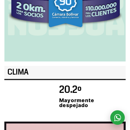
CLIMA
20.2º
Mayormente
despejado