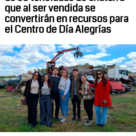
que al ser vendida se
convertirán en recursos para
el Centro de Día Alegrías