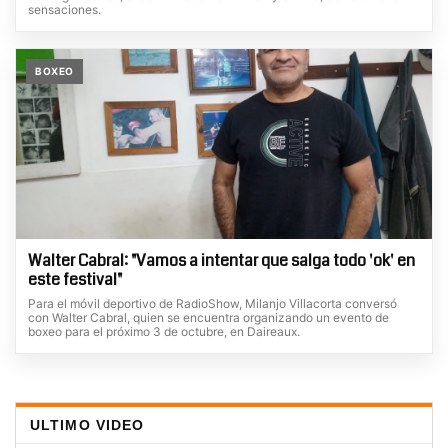
sensaciones.
BOXEO
Walter Cabral: "Vamos a intentar que salga todo 'ok' en
este festival"
Para el móvil deportivo de RadioShow, Milanjo Villacorta conversó
con Walter Cabral, quien se encuentra organizando un evento de
boxeo para el próximo 3 de octubre, en Daireaux.
ULTIMO VIDEO