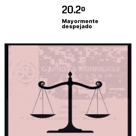
20.2º
Mayormente
despejado