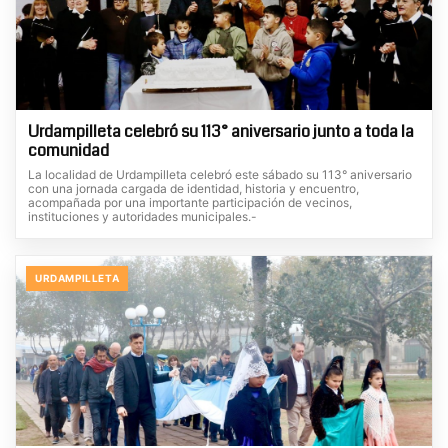
Urdampilleta celebró su 113° aniversario junto a toda la
comunidad
La localidad de Urdampilleta celebró este sábado su 113° aniversario
con una jornada cargada de identidad, historia y encuentro,
acompañada por una importante participación de vecinos,
instituciones y autoridades municipales.-
URDAMPILLETA