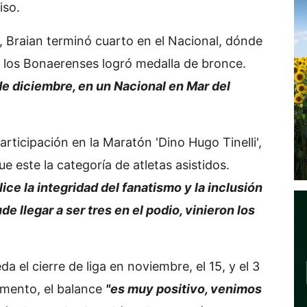
iso.
ga, Braian terminó cuarto en el Nacional, dónde
n los Bonaerenses logró medalla de bronce.
de diciembre, en un Nacional en Mar del
 participación en la Maratón 'Dino Hugo Tinelli',
 este la categoría de atletas asistidos.
ice la integridad del fanatismo y la inclusión
de llegar a ser tres en el podio, vinieron los
da el cierre de liga en noviembre, el 15, y el 3
omento, el balance
"es muy positivo, venimos