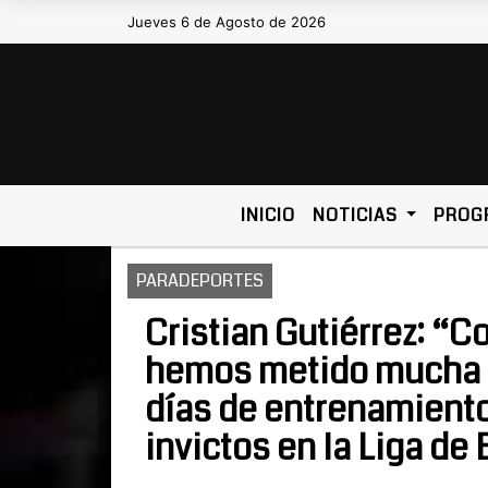
Jueves 6 de Agosto de 2026
Hoy es Jueves 6 de Agosto de 2026 y s
INICIO
NOTICIAS
PROG
PARADEPORTES
Cristian Gutiérrez: “C
hemos metido mucha 
días de entrenamient
invictos en la Liga de