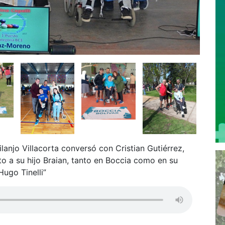
anjo Villacorta conversó con Cristian Gutiérrez,
to a su hijo Braian, tanto en Boccia como en su
Hugo Tinelli”