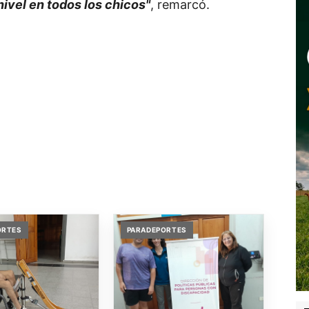
 nivel en todos los chicos"
, remarcó.
ORTES
PARADEPORTES