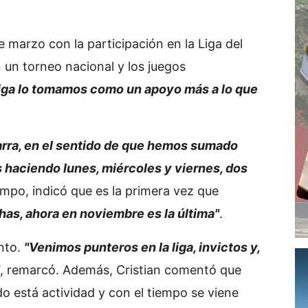
 marzo con la participación en la Liga del
un torneo nacional y los juegos
liga lo tomamos como un apoyo más a lo que
rra, en el sentido de que hemos sumado
haciendo lunes, miércoles y viernes, dos
empo, indicó que es la primera vez que
has, ahora en noviembre es la última"
.
nto.
"Venimos punteros en la liga, invictos y,
, remarcó. Además, Cristian comentó que
 está actividad y con el tiempo se viene