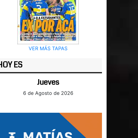
VER MÁS TAPAS
HOY ES
Jueves
6 de Agosto de 2026