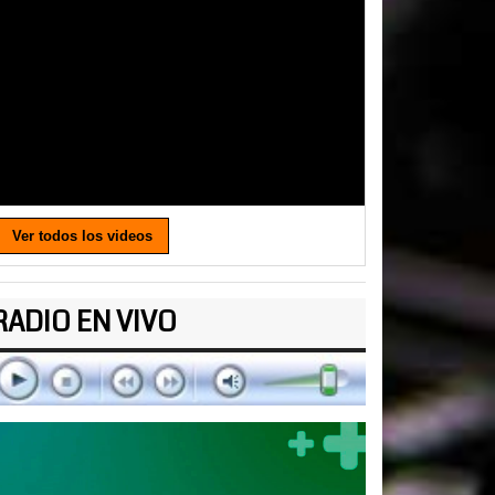
Ver todos los videos
RADIO EN VIVO