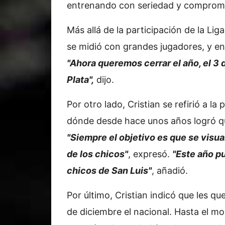
entrenando con seriedad y comprom
Más allá de la participación de la Li
se midió con grandes jugadores, y e
"Ahora queremos cerrar el año, el 3 
Plata",
dijo.
Por otro lado, Cristian se refirió a la
dónde desde hace unos años logró que
"Siempre el objetivo es que se visual
de los chicos"
, expresó.
"Este año pu
chicos de San Luis"
, añadió.
Por último, Cristian indicó que les que
de diciembre el nacional. Hasta el m