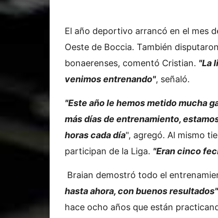
El año deportivo arrancó en el mes de
Oeste de Boccia. También disputaron 
bonaerenses, comentó Cristian.
"La 
venimos entrenando"
, señaló.
"Este año le hemos metido mucha ga
más días de entrenamiento, estamos 
horas cada día
", agregó. Al mismo ti
participan de la Liga.
"Eran cinco fec
Braian demostró todo el entrenamie
hasta ahora, con buenos resultados"
hace ocho años que están practicando