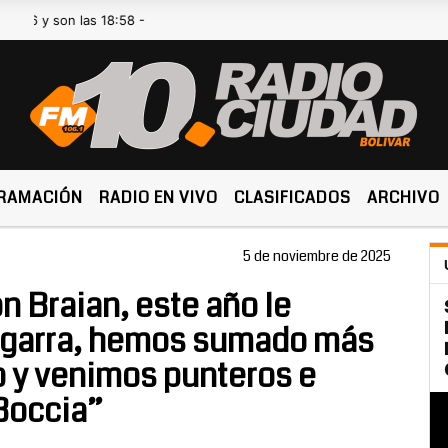
on las 18:58 -
RAMACIÓN
RADIO EN VIVO
CLASIFICADOS
ARCHIVO
5 de noviembre de 2025
on Braian, este año le
garra, hemos sumado más
o y venimos punteros e
 Boccia”