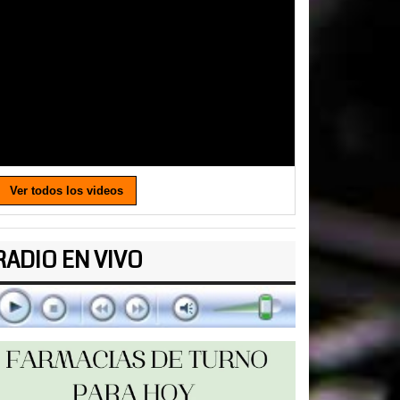
Ver todos los videos
RADIO EN VIVO