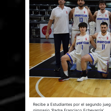
Recibe a Estudiantes por el segundo juego
gimnasio ‘Padre Francisco Echevarría’.