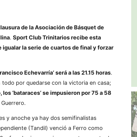
Clausura de la Asociación de Básquet de
lina
.
Sport Club Trinitarios recibe esta
igualar la serie de cuartos de final y forzar
rancisco Echevarría’ será a las 21.15 horas
.
 todo por quedarse con la victoria en casa;
o, los ‘bataraces’ se impusieron por 75 a 58
 Guerrero.
es y anoche ya hay dos semifinalistas
ependiente (Tandil) venció a Ferro como