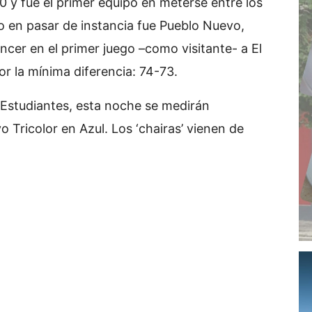
2-0 y fue el primer equipo en meterse entre los
o en pasar de instancia fue Pueblo Nuevo,
ncer en el primer juego –como visitante- a El
or la mínima diferencia: 74-73.
 Estudiantes, esta noche se medirán
o Tricolor en Azul. Los ‘chairas’ vienen de