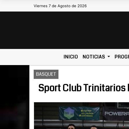
Viernes 7 de Agosto de 2026
Hoy es Viernes 7 de Agosto de 2026
INICIO
NOTICIAS
PROG
BASQUET
Sport Club Trinitarios 