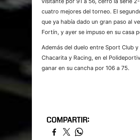
visitante por 91 a 56, cerró la serie 
cuatro mejores del torneo. El segund
que ya había dado un gran paso al ve
Fortín, y ayer se impuso en su casa p
Además del duelo entre Sport Club y
Chacarita y Racing, en el Polideportiv
ganar en su cancha por 106 a 75.
COMPARTIR: