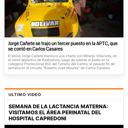
Jorge Cañete se trajo un tercer puesto en la APTC, que
se corrió en Carlos Casares
El piloto Jorge Cañete mantuvo una charla con Milanjo Villacorta, en
el móvil deportivo de Radioshow, luego de subirse al podio en la
categoría Promocional 850 del Turismo del Centro, el pasado fin de
semana en el circuito “Roberto José Mouras” de Carlos Casares.
ULTIMO VIDEO