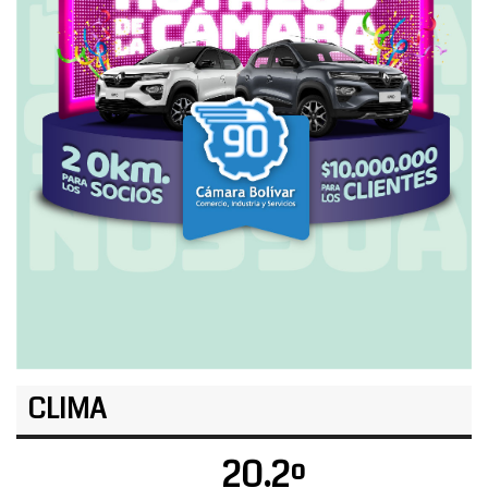
CLIMA
20.2º