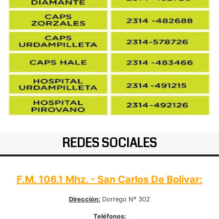
REDES SOCIALES
F.M. 106.1 Mhz. - San Carlos De Bolívar:
Dirección:
Dorrego Nº 302
Teléfonos: