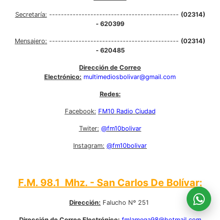
Secretaría:
--------------------------------------------
(02314)
- 620399
Mensajero:
--------------------------------------------
(02314)
- 620485
Dirección de Correo
Electrónico:
multimediosbolivar@gmail.com
Redes:
Facebook:
FM10 Radio Ciudad
Twiter:
@fm10bolivar
Instagram:
@fm10bolivar
F.M. 98.1 Mhz. - San Carlos De Bolívar:
Dirección:
Falucho Nº 251
Dirección de Correo Electrónico:
fmlamega98@hotmail.com