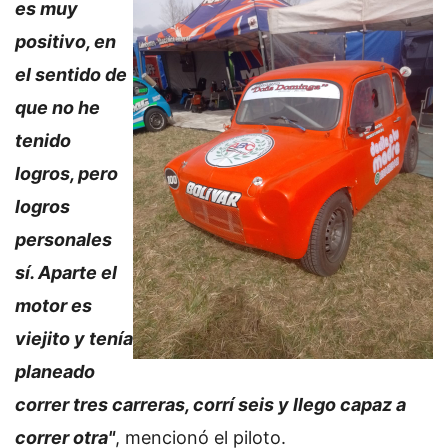
es muy
positivo, en
el sentido de
que no he
tenido
logros, pero
logros
personales
sí. Aparte el
motor es
viejito y tenía
planeado
correr tres carreras, corrí seis y llego capaz a
correr otra"
, mencionó el piloto.