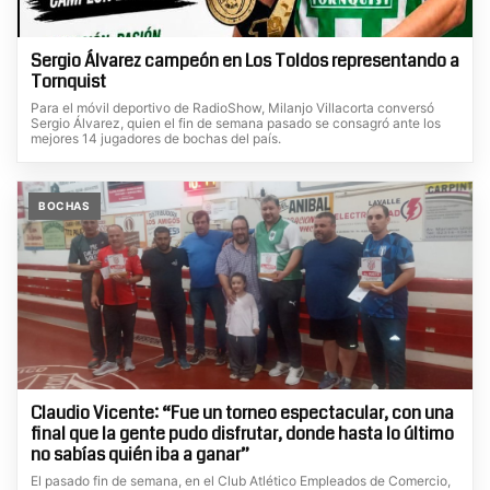
Sergio Álvarez campeón en Los Toldos representando a
Tornquist
Para el móvil deportivo de RadioShow, Milanjo Villacorta conversó
Sergio Álvarez, quien el fin de semana pasado se consagró ante los
mejores 14 jugadores de bochas del país.
BOCHAS
Claudio Vicente: “Fue un torneo espectacular, con una
final que la gente pudo disfrutar, donde hasta lo último
no sabías quién iba a ganar”
El pasado fin de semana, en el Club Atlético Empleados de Comercio,