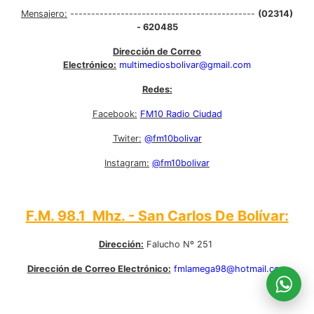
Mensajero:
--------------------------------------------
(02314)
- 620485
Dirección de Correo
Electrónico:
multimediosbolivar@gmail.com
Redes:
Facebook:
FM10 Radio Ciudad
Twiter:
@fm10bolivar
Instagram:
@fm10bolivar
F.M. 98.1 Mhz. - San Carlos De Bolívar:
Dirección:
Falucho Nº 251
Dirección de Correo Electrónico:
fmlamega98@hotmail.com