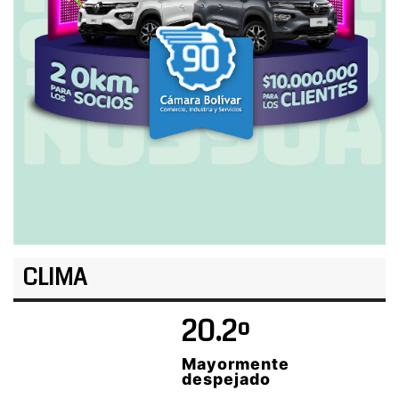
CLIMA
20.2º
Mayormente
despejado