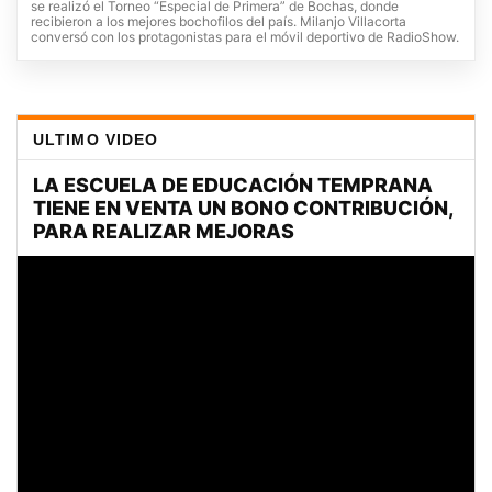
se realizó el Torneo “Especial de Primera” de Bochas, donde
recibieron a los mejores bochofilos del país. Milanjo Villacorta
conversó con los protagonistas para el móvil deportivo de RadioShow.
ULTIMO VIDEO