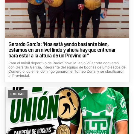
Gerardo García: "Nos está yendo bastante bien,
estamos en un nivel lindo y ahora hay que entrenar
para estar a la altura de un Provincial”
Para el móvil deportivo de RadioShow, Milanjo Villacorta conversó
con Gerardo García, integrante del equipo de bochas de Empleados de
Comercio, quien el domingo ganaron el Torneo Zonal y se clasificaron
al Provincial.
BOCHAS